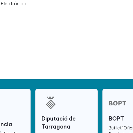
 Electrònica.
Diputació de
BOPT
ència
Tarragona
Butlletí Ofic