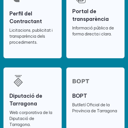
Portal de
Perfil del
transparència
Contractant
Informació pública de
Licitacions, publicitat i
forma directa i clara.
transparència dels
procediments.
Diputació de
BOPT
Tarragona
Butlletí Oficial de la
Província de Tarragona
Web corporativa de la
Diputació de
Tarragona.