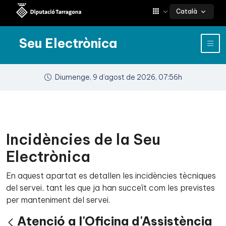
Català
Seu Electrònica
Diumenge, 9 d’agost de 2026, 07:56h
Incidències de la Seu
Electrònica
En aquest apartat es detallen les incidències tècniques
del servei, tant les que ja han succeït com les previstes
per manteniment del servei.
Atenció a l'Oficina d'Assistència
Vés enrere