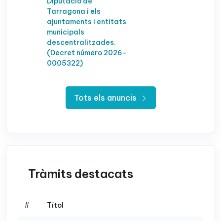
Diputació de
Tarragona i els
ajuntaments i entitats
municipals
descentralitzades.
(Decret número 2026-
0005322)
Tots els anuncis
Tràmits destacats
#
Títol