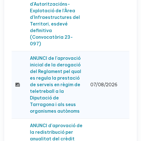
d'Autoritzacións-
Explotació de l'Àrea
d'Infraestructures del
Territori, esdevé
definitiva
(Convocatòria 23-
097)
ANUNCI de l'aprovació
inicial de la derogació
del Reglament pel qual
es regula la prestació
de serveis en règim de
07/08/2026
teletreball a la
Diputació de
Tarragona i als seus
organismes autònoms
ANUNCI d'aprovació de
la redistribució per
anualitat del crèdit