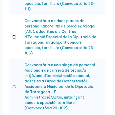
oposició, torn lliure (Convocatòria 23-
111)
Convocatòria de dues places de
personal laboral fix de psicòleg/òloga
(A1L), adscrites als Centres
d'Educació Especial de la Diputació de
Tarragona, mitjançant concurs
oposició, torn lliure (Convocatòria 23-
105)
Convocatòria d’una plaça de personal
funcionari de carrera de tècnic/a
mitjà/ana d’administració especial,
adscrita a l’Àrea de Concertació i
Assistència Municipal de la Diputació
de Tarragona - E-
Administració/Actio, mitjançant
concurs oposició, torn lliure
(Convocatòria 23-102)