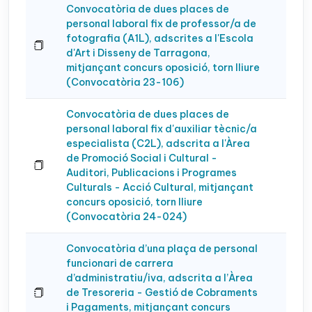
Convocatòria de dues places de
personal laboral fix de professor/a de
fotografia (A1L), adscrites a l'Escola
d'Art i Disseny de Tarragona,
mitjançant concurs oposició, torn lliure
(Convocatòria 23-106)
Convocatòria de dues places de
personal laboral fix d'auxiliar tècnic/a
especialista (C2L), adscrita a l'Àrea
de Promoció Social i Cultural -
Auditori, Publicacions i Programes
Culturals - Acció Cultural, mitjançant
concurs oposició, torn lliure
(Convocatòria 24-024)
Convocatòria d’una plaça de personal
funcionari de carrera
d’administratiu/iva, adscrita a l’Àrea
de Tresoreria - Gestió de Cobraments
i Pagaments, mitjançant concurs