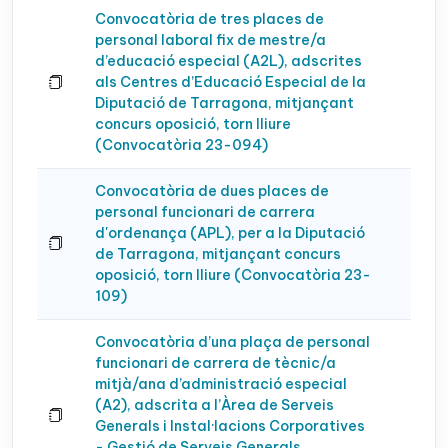
Convocatòria de tres places de
personal laboral fix de mestre/a
d’educació especial (A2L), adscrites
als Centres d’Educació Especial de la
Diputació de Tarragona, mitjançant
concurs oposició, torn lliure
(Convocatòria 23-094)
Convocatòria de dues places de
personal funcionari de carrera
d'ordenança (APL), per a la Diputació
de Tarragona, mitjançant concurs
oposició, torn lliure (Convocatòria 23-
109)
Convocatòria d’una plaça de personal
funcionari de carrera de tècnic/a
mitjà/ana d’administració especial
(A2), adscrita a l’Àrea de Serveis
Generals i Instal·lacions Corporatives
- Gestió de Serveis Generals,