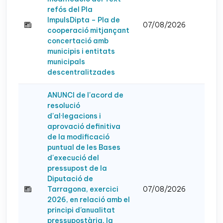
refós del Pla
ImpulsDipta – Pla de
07/08/2026
cooperació mitjançant
concertació amb
municipis i entitats
municipals
descentralitzades
ANUNCI de l'acord de
resolució
d'al·legacions i
aprovació definitiva
de la modificació
puntual de les Bases
d'execució del
pressupost de la
Diputació de
Tarragona, exercici
07/08/2026
2026, en relació amb el
principi d’anualitat
pressupostària, la