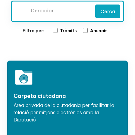
Cercador
Cerca
Filtra per:
Tràmits
Anuncis
Carpeta ciutadana
Àrea privada de la ciutadania per facilitar la
relació per mitjans electrònics amb la
Diputació