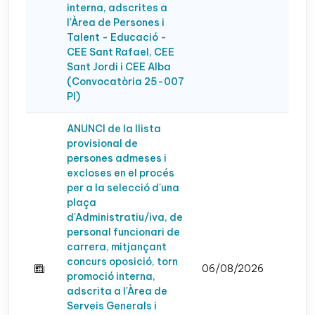
interna, adscrites a
l'Àrea de Persones i
Talent - Educació -
CEE Sant Rafael, CEE
Sant Jordi i CEE Alba
(Convocatòria 25-007
PI)
ANUNCI de la llista
provisional de
persones admeses i
excloses en el procés
per a la selecció d'una
plaça
d'Administratiu/iva, de
personal funcionari de
carrera, mitjançant
concurs oposició, torn
06/08/2026
promoció interna,
adscrita a l'Àrea de
Serveis Generals i