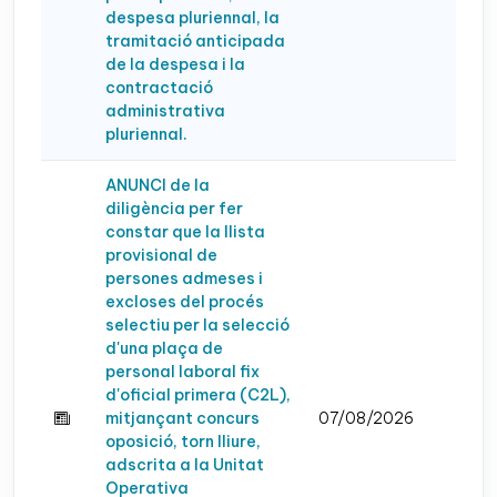
despesa pluriennal, la
tramitació anticipada
de la despesa i la
contractació
administrativa
pluriennal.
ANUNCI de la
diligència per fer
constar que la llista
provisional de
persones admeses i
excloses del procés
selectiu per la selecció
d'una plaça de
personal laboral fix
d'oficial primera (C2L),
mitjançant concurs
07/08/2026
oposició, torn lliure,
adscrita a la Unitat
Operativa