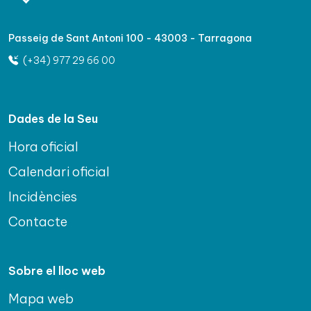
Passeig de Sant Antoni 100 - 43003 - Tarragona
(+34) 977 29 66 00
Dades de la Seu
Hora oficial
Calendari oficial
Incidències
Contacte
Sobre el lloc web
Mapa web