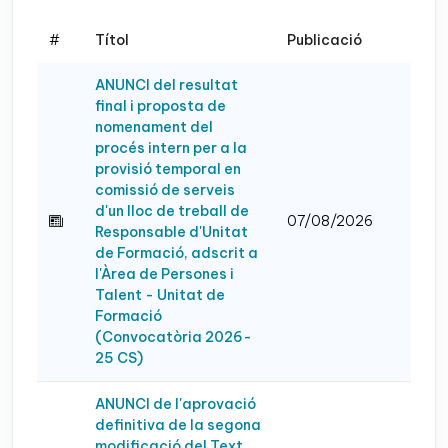
#
Títol
Publicació
ANUNCI del resultat
final i proposta de
nomenament del
procés intern per a la
provisió temporal en
comissió de serveis
d'un lloc de treball de
07/08/2026
Responsable d'Unitat
de Formació, adscrit a
l'Àrea de Persones i
Talent - Unitat de
Formació
(Convocatòria 2026-
25 CS)
ANUNCI de l'aprovació
definitiva de la segona
modificació del Text