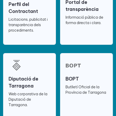
Portal de
Perfil del
transparència
Contractant
Informació pública de
Licitacions, publicitat i
forma directa i clara.
transparència dels
procediments.
Diputació de
BOPT
Tarragona
Butlletí Oficial de la
Província de Tarragona
Web corporativa de la
Diputació de
Tarragona.