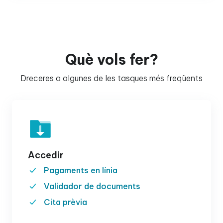
Què vols fer?
Dreceres a algunes de les tasques més freqüents
Accedir
Pagaments en línia
Validador de documents
Cita prèvia