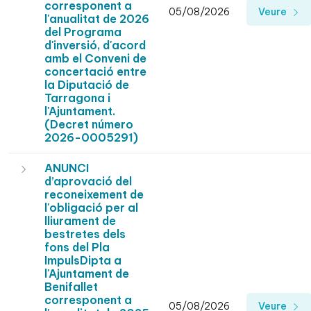
corresponent a
05/08/2026
Veure
l'anualitat de 2026
del Programa
d'inversió, d'acord
amb el Conveni de
concertació entre
la Diputació de
Tarragona i
l'Ajuntament.
(Decret número
2026-0005291)
ANUNCI
d’aprovació del
reconeixement de
l'obligació per al
lliurament de
bestretes dels
fons del Pla
ImpulsDipta a
l'Ajuntament de
Benifallet
corresponent a
05/08/2026
Veure