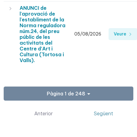
ANUNCI de
l'aprovació de
l'establiment de la
Norma reguladora
núm.24, del preu
05/08/2026
Veure
públic de les
activitats del
Centre d’Art i
Cultura (Tortosa i
Valls).
Pàgina 1 de 248
Anterior
Següent