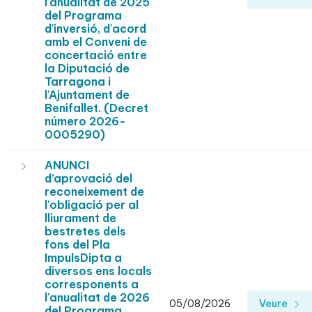
l'anualitat de 2025
del Programa
d'inversió, d'acord
amb el Conveni de
concertació entre
la Diputació de
Tarragona i
l'Ajuntament de
Benifallet. (Decret
número 2026-
0005290)
ANUNCI
d’aprovació del
reconeixement de
l'obligació per al
lliurament de
bestretes dels
fons del Pla
ImpulsDipta a
diversos ens locals
corresponents a
l'anualitat de 2026
05/08/2026
Veure
del Programa