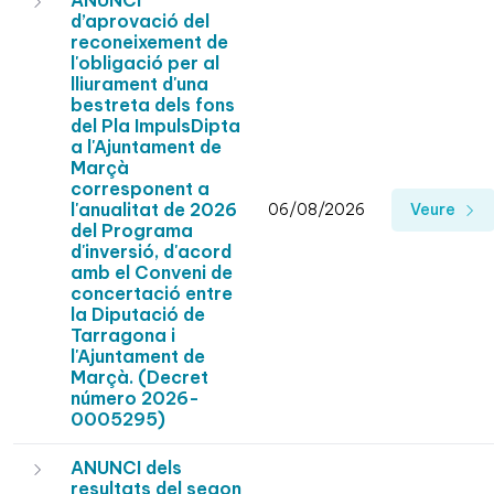
ANUNCI
d’aprovació del
reconeixement de
l'obligació per al
lliurament d'una
bestreta dels fons
del Pla ImpulsDipta
a l'Ajuntament de
Marçà
corresponent a
l'anualitat de 2026
06/08/2026
Veure
del Programa
d'inversió, d'acord
amb el Conveni de
concertació entre
la Diputació de
Tarragona i
l'Ajuntament de
Marçà. (Decret
número 2026-
0005295)
ANUNCI dels
resultats del segon