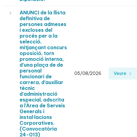
ANUNCI de la llista
definitiva de
persones admeses
i excloses del
procés per a la
selecció,
mitjançant concurs
oposició, torn
promoció interna,
d’una plaça de de
personal
05/08/2026
Veure
funcionari de
carrera, d’auxiliar
tècnic
d'administració
especial, adscrita
a l'Àrea de Serveis
Generals i
instal·lacions
Corporatives.
(Convocatòria
24-013)