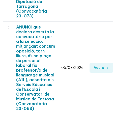
Diputació de
Tarragona
(Convocatòria
23-073)
ANUNCI que
declara deserta la
convocatòria per
a la selecció,
mitjançant concurs
oposició, torn
lliure, d’una plaça
de personal
laboral fix
05/08/2026
Veure
professor/a de
llenguatge musical
(A1L), adscrita als
Serveis Educatius
de l’Escola i
Conservatori de
Música de Tortosa
(Convocatòria
23-068)