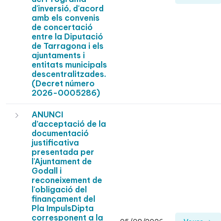
d'inversió, d'acord
amb els convenis
de concertació
entre la Diputació
de Tarragona i els
ajuntaments i
entitats municipals
descentralitzades.
(Decret número
2026-0005286)
ANUNCI
d’acceptació de la
documentació
justificativa
presentada per
l'Ajuntament de
Godall i
reconeixement de
l'obligació del
finançament del
Pla ImpulsDipta
corresponent a la