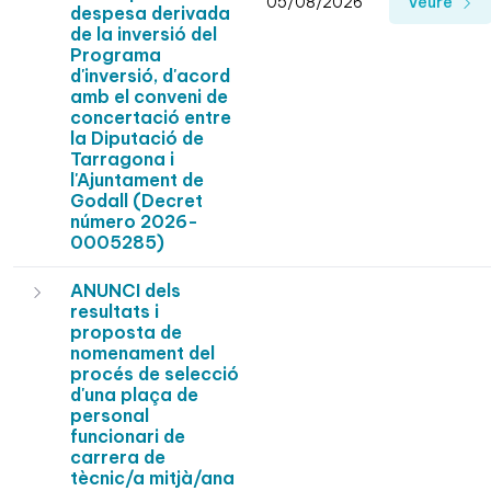
05/08/2026
Veure
despesa derivada
de la inversió del
Programa
d'inversió, d'acord
amb el conveni de
concertació entre
la Diputació de
Tarragona i
l'Ajuntament de
Godall (Decret
número 2026-
0005285)
ANUNCI dels
resultats i
proposta de
nomenament del
procés de selecció
d'una plaça de
personal
funcionari de
carrera de
tècnic/a mitjà/ana