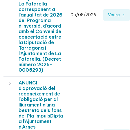
La Fatarella
corresponent a
l'anualitat de 2026
05/08/2026
Veure
del Programa
d'inversió, d'acord
amb el Conveni de
concertació entre
la Diputació de
Tarragona i
l'Ajuntament de La
Fatarella. (Decret
número 2026-
0005293)
ANUNCI
d’aprovació del
reconeixement de
l'obligació per al
lliurament d'una
bestreta dels fons
del Pla ImpulsDipta
a l'Ajuntament
d'Arnes