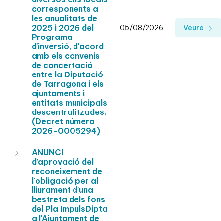
corresponents a
les anualitats de
2025 i 2026 del
05/08/2026
Veure
Programa
d'inversió, d'acord
amb els convenis
de concertació
entre la Diputació
de Tarragona i els
ajuntaments i
entitats municipals
descentralitzades.
(Decret número
2026-0005294)
ANUNCI
d’aprovació del
reconeixement de
l'obligació per al
lliurament d'una
bestreta dels fons
del Pla ImpulsDipta
a l'Ajuntament de