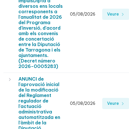
ImpulsDipta a
diversos ens locals
corresponents a
05/08/2026
Veure
l'anualitat de 2026
del Programa
d'inversió, d'acord
amb els convenis
de concertació
entre la Diputació
de Tarragona i els
ajuntaments.
(Decret número
2026-0005283)
ANUNCI de
l'aprovació inicial
de la modificació
del Reglament
regulador de
05/08/2026
Veure
l'actuació
administrativa
automatitzada en
l'àmbit de la
Diputació.