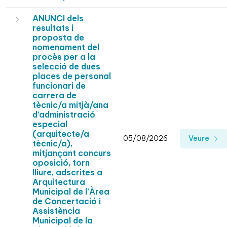
ANUNCI dels
resultats i
proposta de
nomenament del
procès per a la
selecció de dues
places de personal
funcionari de
carrera de
tècnic/a mitjà/ana
d’administració
especial
(arquitecte/a
05/08/2026
Veure
tècnic/a),
mitjançant concurs
oposició, torn
lliure, adscrites a
Arquitectura
Municipal de l’Àrea
de Concertació i
Assistència
Municipal de la