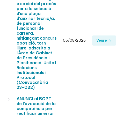
exercici del procés
per a la selecció
d'una plaça
d'auxiliar tècnic/a,
de personal
funcionari de
carrera,
mitjançant concurs
06/08/2026
Veure
oposició, torn
lliure, adscrita a
l'Àrea de Gabinet
de Presidència i
Planificació, Unitat
Relacions
Institucionals i
Protocol
(Convocatòria
23-082)
ANUNCI al BOPT
de l’avocació de la
competència per
rectificar un error