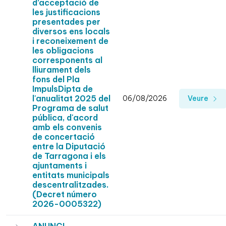
d’acceptació de
les justificacions
presentades per
diversos ens locals
i reconeixement de
les obligacions
corresponents al
lliurament dels
fons del Pla
ImpulsDipta de
l'anualitat 2025 del
06/08/2026
Veure
Programa de salut
pública, d'acord
amb els convenis
de concertació
entre la Diputació
de Tarragona i els
ajuntaments i
entitats municipals
descentralitzades.
(Decret número
2026-0005322)