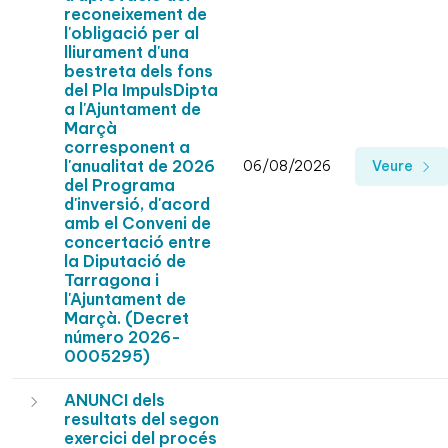
reconeixement de
l'obligació per al
lliurament d'una
bestreta dels fons
del Pla ImpulsDipta
a l'Ajuntament de
Marçà
corresponent a
l'anualitat de 2026
06/08/2026
Veure
del Programa
d'inversió, d'acord
amb el Conveni de
concertació entre
la Diputació de
Tarragona i
l'Ajuntament de
Marçà. (Decret
número 2026-
0005295)
ANUNCI dels
resultats del segon
exercici del procés