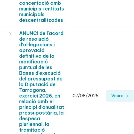
concertació amb
municipis i entitats
municipals
descentralitzades
ANUNCI de l'acord
de resolució
d'al·legacions i
aprovació
definitiva de la
modificació
puntual de les
Bases d'execució
del pressupost de
la Diputació de
Tarragona,
exercici 2026, en
07/08/2026
Veure
relació amb el
principi d’anualitat
pressupostària, la
despesa
pluriennal, la
tramitació