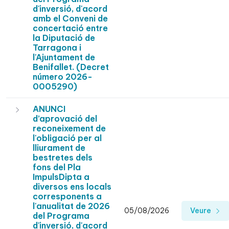
d'inversió, d'acord
amb el Conveni de
concertació entre
la Diputació de
Tarragona i
l'Ajuntament de
Benifallet. (Decret
número 2026-
0005290)
ANUNCI
d’aprovació del
reconeixement de
l'obligació per al
lliurament de
bestretes dels
fons del Pla
ImpulsDipta a
diversos ens locals
corresponents a
l'anualitat de 2026
05/08/2026
Veure
del Programa
d'inversió, d'acord