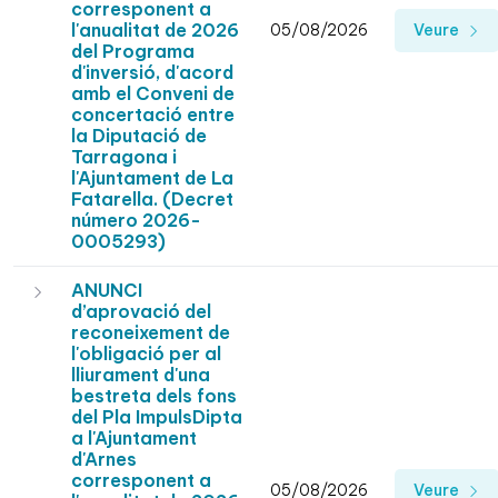
corresponent a
l'anualitat de 2026
05/08/2026
Veure
del Programa
d'inversió, d'acord
amb el Conveni de
concertació entre
la Diputació de
Tarragona i
l'Ajuntament de La
Fatarella. (Decret
número 2026-
0005293)
ANUNCI
d’aprovació del
reconeixement de
l'obligació per al
lliurament d'una
bestreta dels fons
del Pla ImpulsDipta
a l'Ajuntament
d'Arnes
corresponent a
05/08/2026
Veure