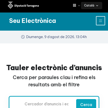
Català
Seu Electrònica
Diumenge, 9 d’agost de 2026, 13:04h
Tauler electrònic d’anuncis
Cerca per paraules clau i refina els
resultats amb el filtre
Cercador
Cerca