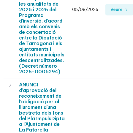
les anualitats de
2025 i 2026 del
05/08/2026
Veure
Programa
d'inversió, d'acord
amb els convenis
de concertació
entre la Diputació
de Tarragona i els
ajuntaments i
entitats municipals
descentralitzades.
(Decret número
2026-0005294)
ANUNCI
d’aprovació del
reconeixement de
l'obligació per al
lliurament d'una
bestreta dels fons
del Pla ImpulsDipta
a l'Ajuntament de
La Fatarella