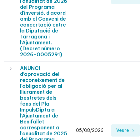
l'anualitat de 2026
del Programa
d'inversió, d'acord
amb el Conveni de
concertació entre
la Diputació de
Tarragona i
l'Ajuntament.
(Decret número
2026-0005291)
ANUNCI
d’aprovació del
reconeixement de
l'obligació per al
lliurament de
bestretes dels
fons del Pla
ImpulsDipta a
l'Ajuntament de
Benifallet
corresponent a
05/08/2026
Veure
l'anualitat de 2025
del Programa