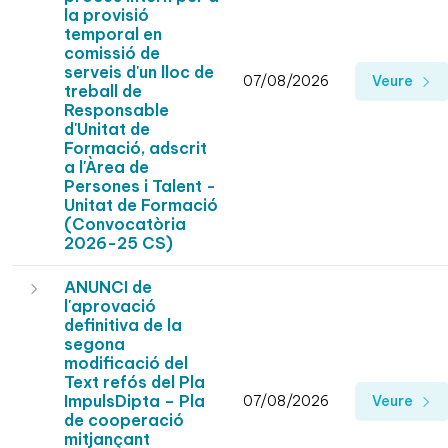
la provisió
temporal en
comissió de
serveis d'un lloc de
07/08/2026
Veure
treball de
Responsable
d'Unitat de
Formació, adscrit
a l'Àrea de
Persones i Talent -
Unitat de Formació
(Convocatòria
2026-25 CS)
ANUNCI de
l'aprovació
definitiva de la
segona
modificació del
Text refós del Pla
ImpulsDipta – Pla
07/08/2026
Veure
de cooperació
mitjançant