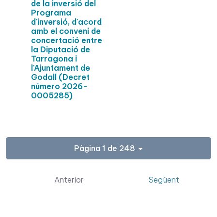
de la inversió del
Programa
d'inversió, d'acord
amb el conveni de
concertació entre
la Diputació de
Tarragona i
l'Ajuntament de
Godall (Decret
número 2026-
0005285)
Pàgina 1 de 248
Anterior
Següent