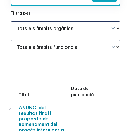
Filtra per:
Àmbit Funcional
Àmbit Funcional
Data de
Títol
publicació
ANUNCI del
resultat final i
proposta de
nomenament del
procés intern per a