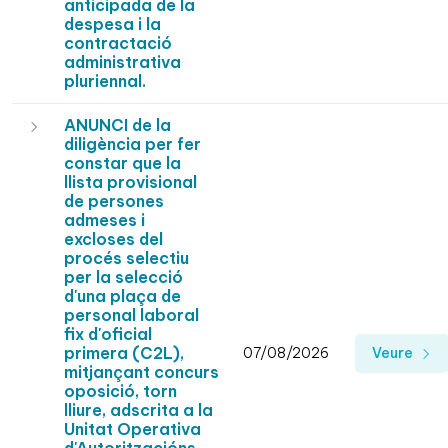
anticipada de la
despesa i la
contractació
administrativa
pluriennal.
ANUNCI de la
diligència per fer
constar que la
llista provisional
de persones
admeses i
excloses del
procés selectiu
per la selecció
d'una plaça de
personal laboral
fix d'oficial
primera (C2L),
07/08/2026
Veure
mitjançant concurs
oposició, torn
lliure, adscrita a la
Unitat Operativa