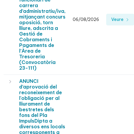
carrera
d’administratiu/iva,
mitjançant concurs
06/08/2026
Veure
oposició, torn
lliure, adscrita a
Gestió de
Cobraments i
Pagaments de
l’Àrea de
Tresoreria
(Convocatòria
23-111)
ANUNCI
d’aprovació del
reconeixement de
l'obligació per al
lliurament de
bestretes dels
fons del Pla
ImpulsDipta a
diversos ens locals
corresponents a