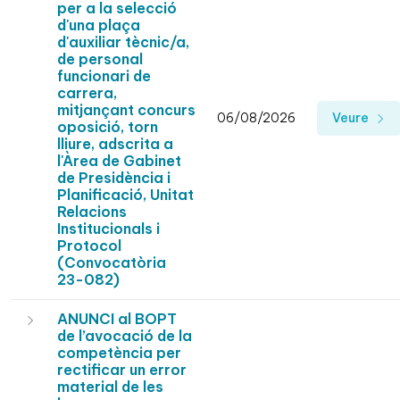
per a la selecció
d'una plaça
d'auxiliar tècnic/a,
de personal
funcionari de
carrera,
mitjançant concurs
06/08/2026
Veure
oposició, torn
lliure, adscrita a
l'Àrea de Gabinet
de Presidència i
Planificació, Unitat
Relacions
Institucionals i
Protocol
(Convocatòria
23-082)
ANUNCI al BOPT
de l’avocació de la
competència per
rectificar un error
material de les