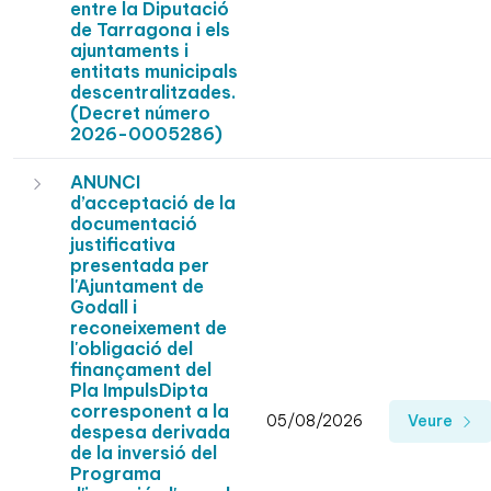
entre la Diputació
de Tarragona i els
ajuntaments i
entitats municipals
descentralitzades.
(Decret número
2026-0005286)
ANUNCI
d’acceptació de la
documentació
justificativa
presentada per
l'Ajuntament de
Godall i
reconeixement de
l'obligació del
finançament del
Pla ImpulsDipta
corresponent a la
05/08/2026
Veure
despesa derivada
de la inversió del
Programa