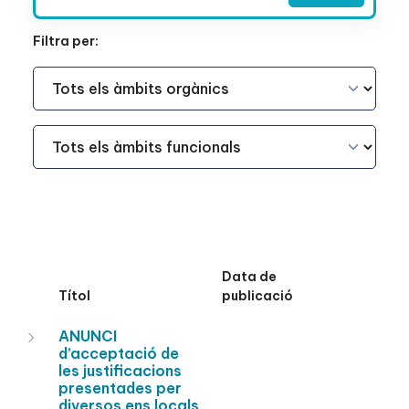
Filtra per:
Àmbit Funcional
Àmbit Funcional
Data de
Títol
publicació
ANUNCI
d’acceptació de
les justificacions
presentades per
diversos ens locals