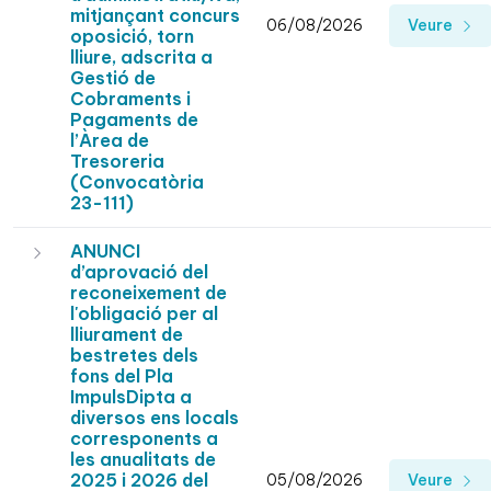
mitjançant concurs
06/08/2026
Veure
oposició, torn
lliure, adscrita a
Gestió de
Cobraments i
Pagaments de
l’Àrea de
Tresoreria
(Convocatòria
23-111)
ANUNCI
d’aprovació del
reconeixement de
l'obligació per al
lliurament de
bestretes dels
fons del Pla
ImpulsDipta a
diversos ens locals
corresponents a
les anualitats de
2025 i 2026 del
05/08/2026
Veure