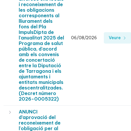
i reconeixement de
les obligacions
corresponents al
lliurament dels
fons del Pla
ImpulsDipta de
l'anualitat 2025 del
06/08/2026
Veure
Programa de salut
pública, d'acord
amb els convenis
de concertació
entre la Diputació
de Tarragona i els
ajuntaments i
entitats municipals
descentralitzades.
(Decret número
2026-0005322)
ANUNCI
d’aprovació del
reconeixement de
l'obligació per al