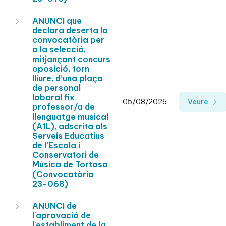
ANUNCI que
declara deserta la
convocatòria per
a la selecció,
mitjançant concurs
oposició, torn
lliure, d’una plaça
de personal
laboral fix
05/08/2026
Veure
professor/a de
llenguatge musical
(A1L), adscrita als
Serveis Educatius
de l’Escola i
Conservatori de
Música de Tortosa
(Convocatòria
23-068)
ANUNCI de
l'aprovació de
l'establiment de la