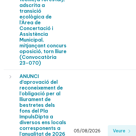
adscrita a
transició
ecològica de
l'Àrea de
Concertació i
Assistència
Municipal,
mitjançant concurs
oposició, torn lliure
(Convocatòria
23-070)
ANUNCI
d’aprovació del
reconeixement de
l'obligació per al
lliurament de
bestretes dels
fons del Pla
ImpulsDipta a
diversos ens locals
corresponents a
05/08/2026
Veure
l'anualitat de 2026