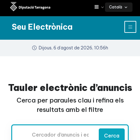
Català
Seu Electrònica
Dijous, 6 d’agost de 2026, 10:56h
Tauler electrònic d’anuncis
Cerca per paraules clau i refina els
resultats amb el filtre
Cercador
Cerca