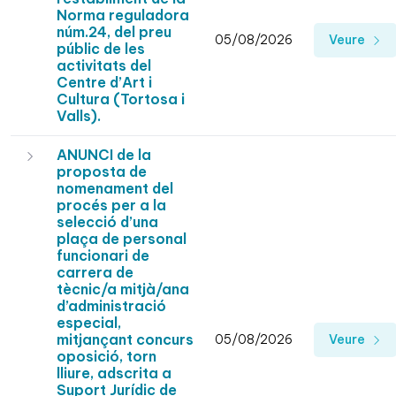
Norma reguladora
núm.24, del preu
05/08/2026
Veure
públic de les
activitats del
Centre d’Art i
Cultura (Tortosa i
Valls).
ANUNCI de la
proposta de
nomenament del
procés per a la
selecció d’una
plaça de personal
funcionari de
carrera de
tècnic/a mitjà/ana
d’administració
especial,
mitjançant concurs
05/08/2026
Veure
oposició, torn
lliure, adscrita a
Suport Jurídic de