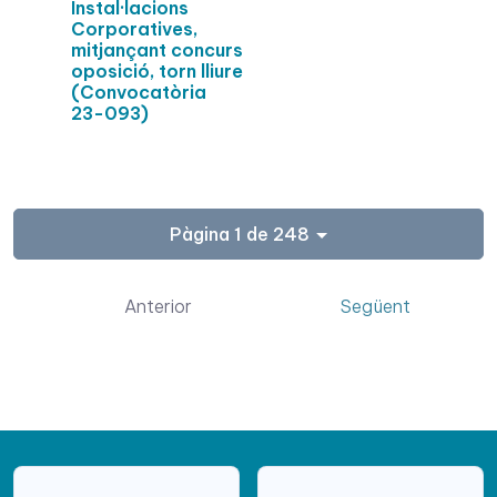
Instal·lacions
Corporatives,
mitjançant concurs
oposició, torn lliure
(Convocatòria
23-093)
Pàgina 1 de 248
Anterior
Següent