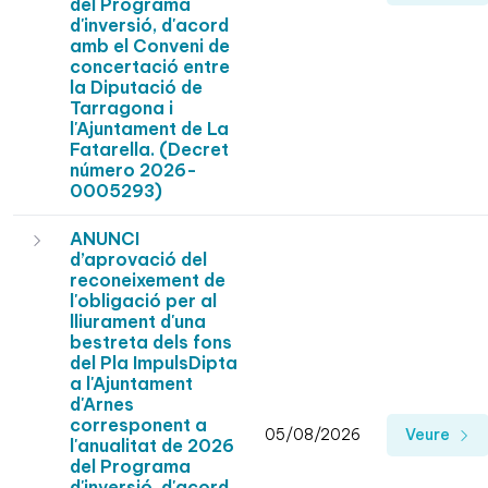
del Programa
d'inversió, d'acord
amb el Conveni de
concertació entre
la Diputació de
Tarragona i
l'Ajuntament de La
Fatarella. (Decret
número 2026-
0005293)
ANUNCI
d’aprovació del
reconeixement de
l'obligació per al
lliurament d'una
bestreta dels fons
del Pla ImpulsDipta
a l'Ajuntament
d'Arnes
corresponent a
05/08/2026
Veure
l'anualitat de 2026
del Programa
d'inversió, d'acord