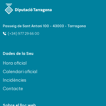
Passeig de Sant Antoni 100 - 43003 - Tarragona
(+34) 977 29 66 00
Dades de la Seu
Hora oficial
Calendari oficial
Incidències
Contacte
Sobre el lloc web