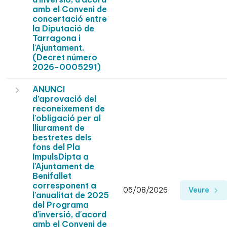
amb el Conveni de
concertació entre
la Diputació de
Tarragona i
l'Ajuntament.
(Decret número
2026-0005291)
ANUNCI
d’aprovació del
reconeixement de
l'obligació per al
lliurament de
bestretes dels
fons del Pla
ImpulsDipta a
l'Ajuntament de
Benifallet
corresponent a
05/08/2026
Veure
l'anualitat de 2025
del Programa
d'inversió, d'acord
amb el Conveni de