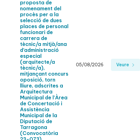
proposta de
nomenament del
procès per a la
selecció de dues
places de personal
funcionari de
carrera de
tècnic/a mitjà/ana
d’administració
especial
(arquitecte/a
05/08/2026
Veure
tècnic/a),
mitjançant concurs
oposició, torn
lliure, adscrites a
Arquitectura
Municipal de l’Àrea
de Concertació i
Assistència
Municipal de la
Diputació de
Tarragona
(Convocatòria
23-073)