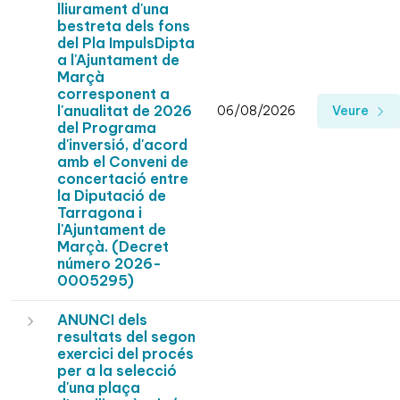
lliurament d'una
bestreta dels fons
del Pla ImpulsDipta
a l'Ajuntament de
Marçà
corresponent a
l'anualitat de 2026
06/08/2026
Veure
del Programa
d'inversió, d'acord
amb el Conveni de
concertació entre
la Diputació de
Tarragona i
l'Ajuntament de
Marçà. (Decret
número 2026-
0005295)
ANUNCI dels
resultats del segon
exercici del procés
per a la selecció
d'una plaça