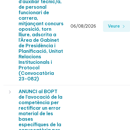
d'auxiliar tècnic/a,
de personal
funcionari de
carrera,
mitjançant concurs
06/08/2026
Veure
oposició, torn
lliure, adscrita a
l'Àrea de Gabinet
de Presidència i
Planificació, Unitat
Relacions
Institucionals i
Protocol
(Convocatòria
23-082)
ANUNCI al BOPT
de l’avocació de la
competència per
rectificar un error
material de les
bases
específiques de la