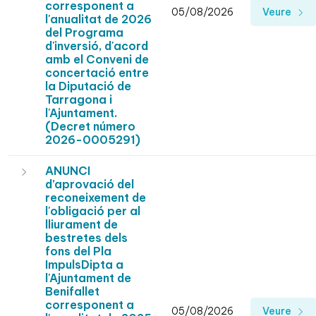
corresponent a
05/08/2026
Veure
l'anualitat de 2026
del Programa
d'inversió, d'acord
amb el Conveni de
concertació entre
la Diputació de
Tarragona i
l'Ajuntament.
(Decret número
2026-0005291)
ANUNCI
d’aprovació del
reconeixement de
l'obligació per al
lliurament de
bestretes dels
fons del Pla
ImpulsDipta a
l'Ajuntament de
Benifallet
corresponent a
05/08/2026
Veure