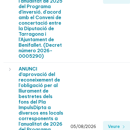
l'anualitat de 2025
del Programa
d'inversió, d'acord
amb el Conveni de
concertació entre
la Diputació de
Tarragona i
l'Ajuntament de
Benifallet. (Decret
número 2026-
0005290)
ANUNCI
d’aprovació del
reconeixement de
l'obligació per al
lliurament de
bestretes dels
fons del Pla
ImpulsDipta a
diversos ens locals
corresponents a
l'anualitat de 2026
05/08/2026
Veure
del Programa