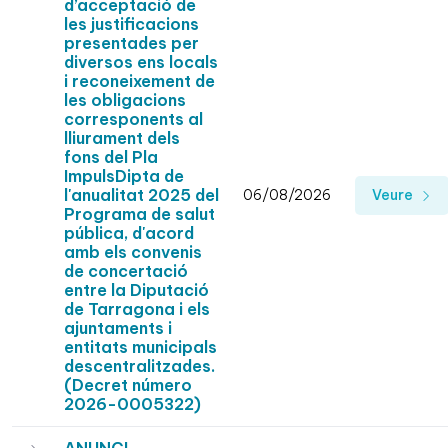
d’acceptació de
les justificacions
presentades per
diversos ens locals
i reconeixement de
les obligacions
corresponents al
lliurament dels
fons del Pla
ImpulsDipta de
l'anualitat 2025 del
06/08/2026
Veure
Programa de salut
pública, d'acord
amb els convenis
de concertació
entre la Diputació
de Tarragona i els
ajuntaments i
entitats municipals
descentralitzades.
(Decret número
2026-0005322)