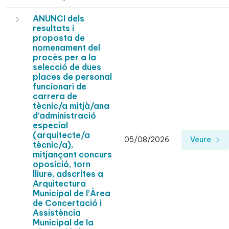
ANUNCI dels
resultats i
proposta de
nomenament del
procès per a la
selecció de dues
places de personal
funcionari de
carrera de
tècnic/a mitjà/ana
d’administració
especial
(arquitecte/a
05/08/2026
Veure
tècnic/a),
mitjançant concurs
oposició, torn
lliure, adscrites a
Arquitectura
Municipal de l’Àrea
de Concertació i
Assistència
Municipal de la