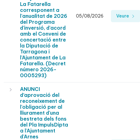
La Fatarella
corresponent a
l'anualitat de 2026
05/08/2026
Veure
del Programa
d'inversió, d'acord
amb el Conveni de
concertació entre
la Diputació de
Tarragona i
l'Ajuntament de La
Fatarella. (Decret
número 2026-
0005293)
ANUNCI
d’aprovació del
reconeixement de
l'obligació per al
lliurament d'una
bestreta dels fons
del Pla ImpulsDipta
a l'Ajuntament
d'Arnes