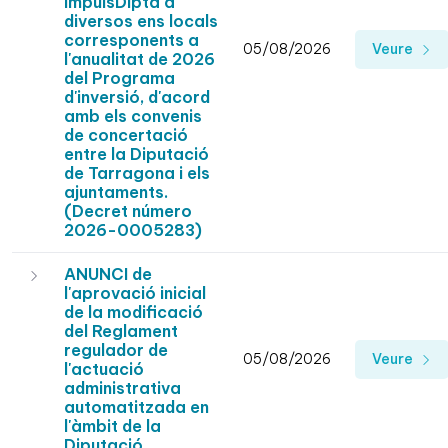
ImpulsDipta a
diversos ens locals
corresponents a
05/08/2026
Veure
l'anualitat de 2026
del Programa
d'inversió, d'acord
amb els convenis
de concertació
entre la Diputació
de Tarragona i els
ajuntaments.
(Decret número
2026-0005283)
ANUNCI de
l'aprovació inicial
de la modificació
del Reglament
regulador de
05/08/2026
Veure
l'actuació
administrativa
automatitzada en
l'àmbit de la
Diputació.