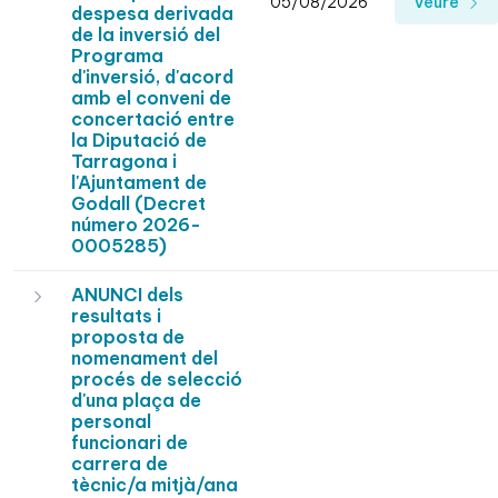
05/08/2026
Veure
despesa derivada
de la inversió del
Programa
d'inversió, d'acord
amb el conveni de
concertació entre
la Diputació de
Tarragona i
l'Ajuntament de
Godall (Decret
número 2026-
0005285)
ANUNCI dels
resultats i
proposta de
nomenament del
procés de selecció
d'una plaça de
personal
funcionari de
carrera de
tècnic/a mitjà/ana