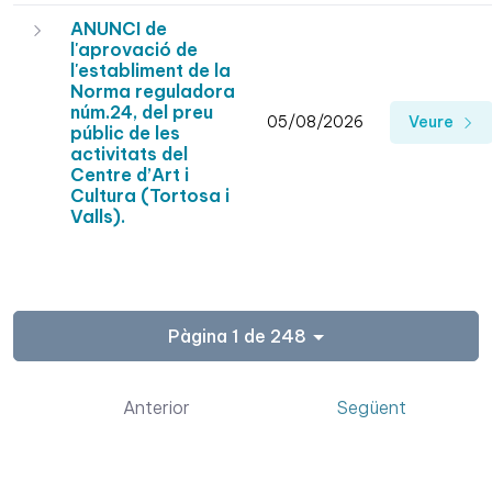
ANUNCI de
l'aprovació de
l'establiment de la
Norma reguladora
núm.24, del preu
05/08/2026
Veure
públic de les
activitats del
Centre d’Art i
Cultura (Tortosa i
Valls).
Pàgina 1 de 248
Anterior
Següent