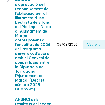
ANUNCI
d’aprovació del
reconeixement de
l'obligació per al
lliurament d'una
bestreta dels fons
del Pla ImpulsDipta
a l'Ajuntament de
Marçà
corresponent a
l'anualitat de 2026
06/08/2026
Veure
del Programa
d'inversió, d'acord
amb el Conveni de
concertació entre
la Diputació de
Tarragona i
l'Ajuntament de
Marçà. (Decret
número 2026-
0005295)
ANUNCI dels
resultats del segon