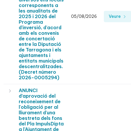
corresponents a
les anualitats de
2025 i 2026 del
05/08/2026
Veure
Programa
d'inversió, d'acord
amb els convenis
de concertació
entre la Diputació
de Tarragona i els
ajuntaments i
entitats municipals
descentralitzades.
(Decret número
2026-0005294)
ANUNCI
d’aprovació del
reconeixement de
l'obligació per al
lliurament d'una
bestreta dels fons
del Pla ImpulsDipta
a l'Ajuntament de