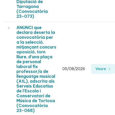
Diputació de
Tarragona
(Convocatòria
23-073)
ANUNCI que
declara deserta la
convocatòria per
a la selecció,
mitjançant concurs
oposició, torn
lliure, d’una plaça
de personal
laboral fix
05/08/2026
Veure
professor/a de
llenguatge musical
(A1L), adscrita als
Serveis Educatius
de l’Escola i
Conservatori de
Música de Tortosa
(Convocatòria
23-068)