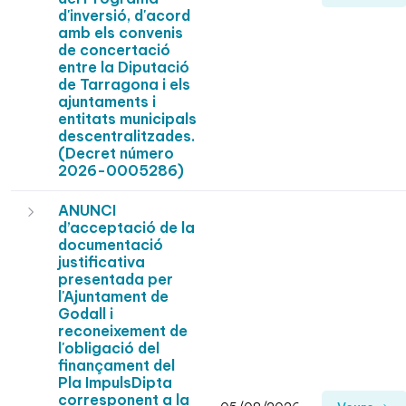
d'inversió, d'acord
amb els convenis
de concertació
entre la Diputació
de Tarragona i els
ajuntaments i
entitats municipals
descentralitzades.
(Decret número
2026-0005286)
ANUNCI
d’acceptació de la
documentació
justificativa
presentada per
l'Ajuntament de
Godall i
reconeixement de
l'obligació del
finançament del
Pla ImpulsDipta
corresponent a la