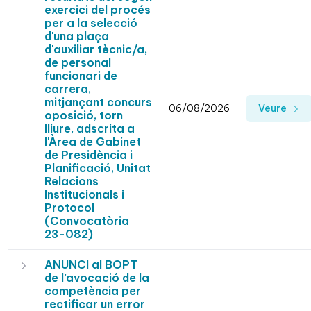
exercici del procés
per a la selecció
d'una plaça
d'auxiliar tècnic/a,
de personal
funcionari de
carrera,
mitjançant concurs
06/08/2026
Veure
oposició, torn
lliure, adscrita a
l'Àrea de Gabinet
de Presidència i
Planificació, Unitat
Relacions
Institucionals i
Protocol
(Convocatòria
23-082)
ANUNCI al BOPT
de l’avocació de la
competència per
rectificar un error