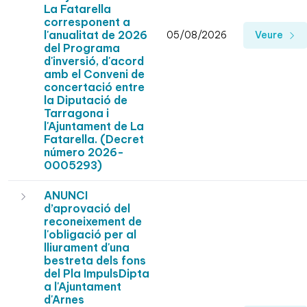
La Fatarella
corresponent a
l'anualitat de 2026
05/08/2026
Veure
del Programa
d'inversió, d'acord
amb el Conveni de
concertació entre
la Diputació de
Tarragona i
l'Ajuntament de La
Fatarella. (Decret
número 2026-
0005293)
ANUNCI
d’aprovació del
reconeixement de
l'obligació per al
lliurament d'una
bestreta dels fons
del Pla ImpulsDipta
a l'Ajuntament
d'Arnes