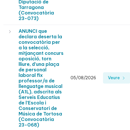
Diputació de
Tarragona
(Convocatòria
23-073)
ANUNCI que
declara deserta la
convocatòria per
a la selecció,
mitjançant concurs
oposició, torn
lliure, d’una plaça
de personal
laboral fix
05/08/2026
Veure
professor/a de
llenguatge musical
(A1L), adscrita als
Serveis Educatius
de l’Escola i
Conservatori de
Música de Tortosa
(Convocatòria
23-068)