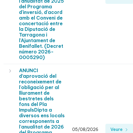
l'anualitat de 2025
del Programa
d'inversió, d'acord
amb el Conveni de
concertació entre
la Diputació de
Tarragona i
l'Ajuntament de
Benifallet. (Decret
número 2026-
0005290)
ANUNCI
d’aprovació del
reconeixement de
l'obligació per al
lliurament de
bestretes dels
fons del Pla
ImpulsDipta a
diversos ens locals
corresponents a
l'anualitat de 2026
05/08/2026
Veure
del Programa