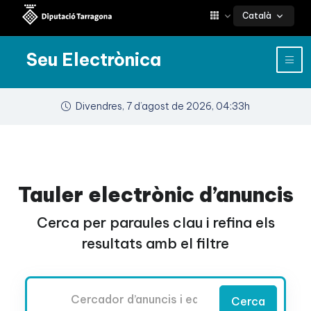
Català
Seu Electrònica
Divendres, 7 d’agost de 2026, 04:33h
Tauler electrònic d’anuncis
Cerca per paraules clau i refina els
resultats amb el filtre
Cercador
Cerca