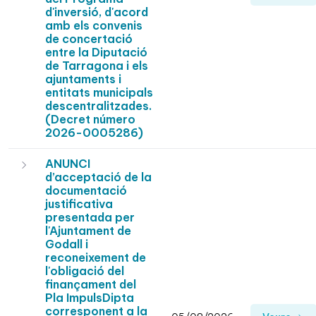
d'inversió, d'acord
amb els convenis
de concertació
entre la Diputació
de Tarragona i els
ajuntaments i
entitats municipals
descentralitzades.
(Decret número
2026-0005286)
ANUNCI
d’acceptació de la
documentació
justificativa
presentada per
l'Ajuntament de
Godall i
reconeixement de
l'obligació del
finançament del
Pla ImpulsDipta
corresponent a la