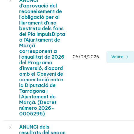
ANUNCI
d’aprovació del
reconeixement de
l'obligació per al
lliurament d'una
bestreta dels fons
del Pla ImpulsDipta
a l'Ajuntament de
Marçà
corresponent a
l'anualitat de 2026
06/08/2026
Veure
del Programa
d'inversió, d'acord
amb el Conveni de
concertació entre
la Diputació de
Tarragona i
l'Ajuntament de
Marçà. (Decret
número 2026-
0005295)
ANUNCI dels
resultats del segon