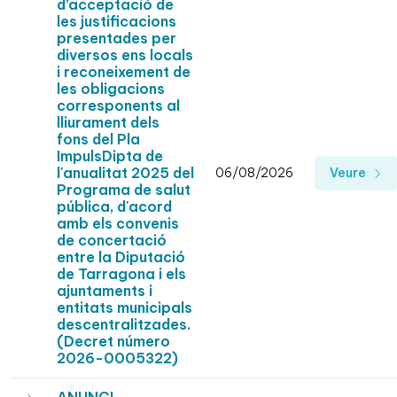
d’acceptació de
les justificacions
presentades per
diversos ens locals
i reconeixement de
les obligacions
corresponents al
lliurament dels
fons del Pla
ImpulsDipta de
l'anualitat 2025 del
06/08/2026
Veure
Programa de salut
pública, d'acord
amb els convenis
de concertació
entre la Diputació
de Tarragona i els
ajuntaments i
entitats municipals
descentralitzades.
(Decret número
2026-0005322)