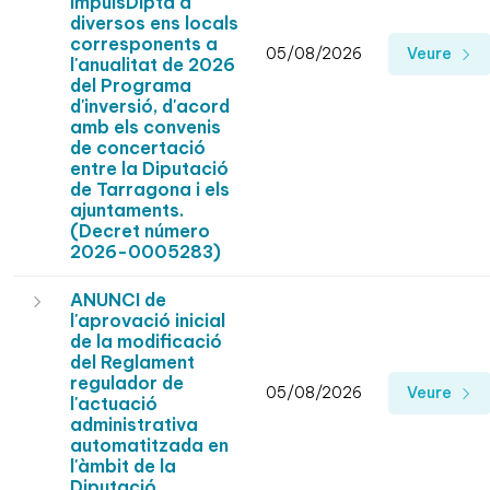
ImpulsDipta a
diversos ens locals
corresponents a
05/08/2026
Veure
l'anualitat de 2026
del Programa
d'inversió, d'acord
amb els convenis
de concertació
entre la Diputació
de Tarragona i els
ajuntaments.
(Decret número
2026-0005283)
ANUNCI de
l'aprovació inicial
de la modificació
del Reglament
regulador de
05/08/2026
Veure
l'actuació
administrativa
automatitzada en
l'àmbit de la
Diputació.