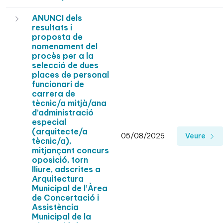
ANUNCI dels
resultats i
proposta de
nomenament del
procès per a la
selecció de dues
places de personal
funcionari de
carrera de
tècnic/a mitjà/ana
d’administració
especial
(arquitecte/a
05/08/2026
Veure
tècnic/a),
mitjançant concurs
oposició, torn
lliure, adscrites a
Arquitectura
Municipal de l’Àrea
de Concertació i
Assistència
Municipal de la