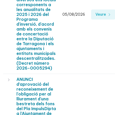
corresponents a
les anualitats de
2025 i 2026 del
05/08/2026
Veure
Programa
d'inversió, d'acord
amb els convenis
de concertació
entre la Diputació
de Tarragona i els
ajuntaments i
entitats municipals
descentralitzades.
(Decret número
2026-0005294)
ANUNCI
d’aprovació del
reconeixement de
l'obligació per al
lliurament d'una
bestreta dels fons
del Pla ImpulsDipta
a l'Ajuntament de