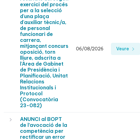
exercici del procés
per a la selecció
d'una plaça
d'auxiliar tècnic/a,
de personal
funcionari de
carrera,
mitjançant concurs
06/08/2026
Veure
oposició, torn
lliure, adscrita a
l'Àrea de Gabinet
de Presidència i
Planificació, Unitat
Relacions
Institucionals i
Protocol
(Convocatòria
23-082)
ANUNCI al BOPT
de l’avocació de la
competència per
rectificar un error