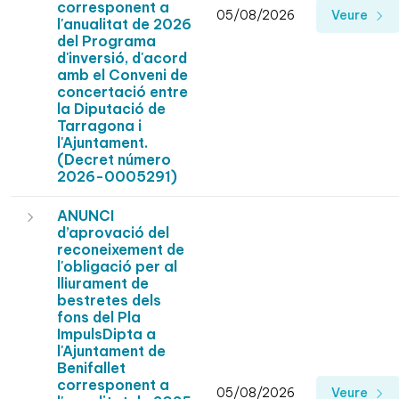
corresponent a
05/08/2026
Veure
l'anualitat de 2026
del Programa
d'inversió, d'acord
amb el Conveni de
concertació entre
la Diputació de
Tarragona i
l'Ajuntament.
(Decret número
2026-0005291)
ANUNCI
d’aprovació del
reconeixement de
l'obligació per al
lliurament de
bestretes dels
fons del Pla
ImpulsDipta a
l'Ajuntament de
Benifallet
corresponent a
05/08/2026
Veure