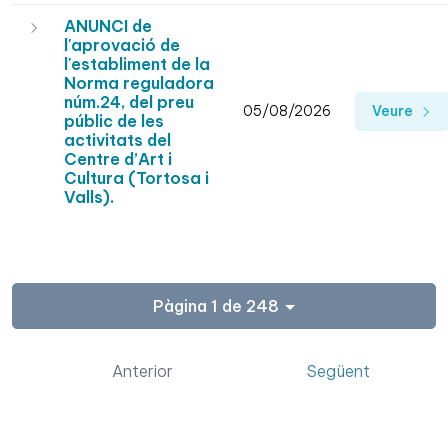
ANUNCI de
l'aprovació de
l'establiment de la
Norma reguladora
núm.24, del preu
05/08/2026
Veure
públic de les
activitats del
Centre d’Art i
Cultura (Tortosa i
Valls).
Pàgina 1 de 248
Anterior
Següent