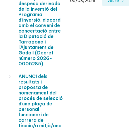
05/08/2026
Veure
despesa derivada
de la inversió del
Programa
d'inversió, d'acord
amb el conveni de
concertació entre
la Diputació de
Tarragona i
l'Ajuntament de
Godall (Decret
número 2026-
0005285)
ANUNCI dels
resultats i
proposta de
nomenament del
procés de selecció
d'una plaça de
personal
funcionari de
carrera de
tècnic/a mitjà/ana