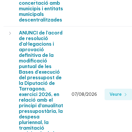
concertació amb
municipis i entitats
municipals
descentralitzades
ANUNCI de l'acord
de resolució
d'al·legacions i
aprovació
definitiva de la
modificació
puntual de les
Bases d'execució
del pressupost de
la Diputació de
Tarragona,
exercici 2026, en
07/08/2026
Veure
relació amb el
principi d’anualitat
pressupostària, la
despesa
pluriennal, la
tramitació