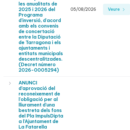
les anualitats de
2025 i 2026 del
05/08/2026
Veure
Programa
d'inversió, d'acord
amb els convenis
de concertació
entre la Diputació
de Tarragona i els
ajuntaments i
entitats municipals
descentralitzades.
(Decret número
2026-0005294)
ANUNCI
d’aprovació del
reconeixement de
l'obligació per al
lliurament d'una
bestreta dels fons
del Pla ImpulsDipta
a l'Ajuntament de
La Fatarella