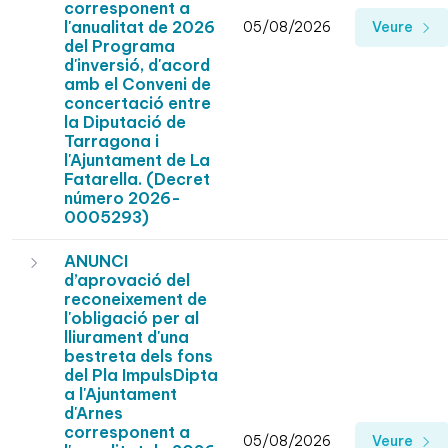
corresponent a
l'anualitat de 2026
05/08/2026
Veure
del Programa
d'inversió, d'acord
amb el Conveni de
concertació entre
la Diputació de
Tarragona i
l'Ajuntament de La
Fatarella. (Decret
número 2026-
0005293)
ANUNCI
d’aprovació del
reconeixement de
l'obligació per al
lliurament d'una
bestreta dels fons
del Pla ImpulsDipta
a l'Ajuntament
d'Arnes
corresponent a
05/08/2026
Veure