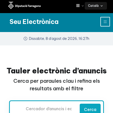
Català
Seu Electrònica
Dissabte, 8 d’agost de 2026, 16:27h
Tauler electrònic d’anuncis
Cerca per paraules clau i refina els
resultats amb el filtre
Cercador
Cerca