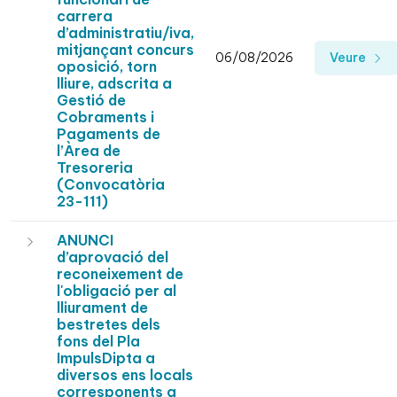
carrera
d’administratiu/iva,
mitjançant concurs
06/08/2026
Veure
oposició, torn
lliure, adscrita a
Gestió de
Cobraments i
Pagaments de
l’Àrea de
Tresoreria
(Convocatòria
23-111)
ANUNCI
d’aprovació del
reconeixement de
l'obligació per al
lliurament de
bestretes dels
fons del Pla
ImpulsDipta a
diversos ens locals
corresponents a