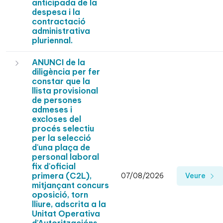
anticipada de la
despesa i la
contractació
administrativa
pluriennal.
ANUNCI de la
diligència per fer
constar que la
llista provisional
de persones
admeses i
excloses del
procés selectiu
per la selecció
d'una plaça de
personal laboral
fix d'oficial
primera (C2L),
07/08/2026
Veure
mitjançant concurs
oposició, torn
lliure, adscrita a la
Unitat Operativa