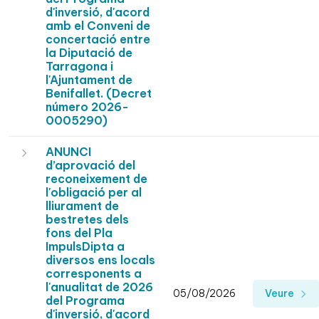
d'inversió, d'acord
amb el Conveni de
concertació entre
la Diputació de
Tarragona i
l'Ajuntament de
Benifallet. (Decret
número 2026-
0005290)
ANUNCI
d’aprovació del
reconeixement de
l'obligació per al
lliurament de
bestretes dels
fons del Pla
ImpulsDipta a
diversos ens locals
corresponents a
l'anualitat de 2026
05/08/2026
Veure
del Programa
d'inversió, d'acord