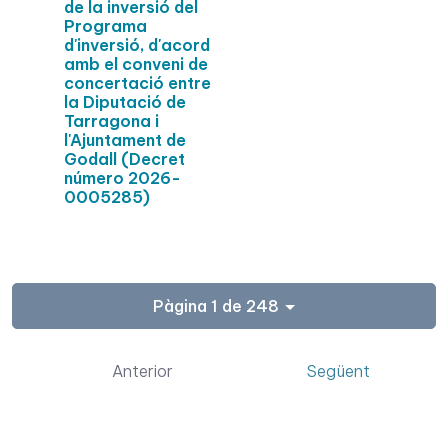
de la inversió del
Programa
d'inversió, d'acord
amb el conveni de
concertació entre
la Diputació de
Tarragona i
l'Ajuntament de
Godall (Decret
número 2026-
0005285)
Pàgina 1 de 248
Anterior
Següent