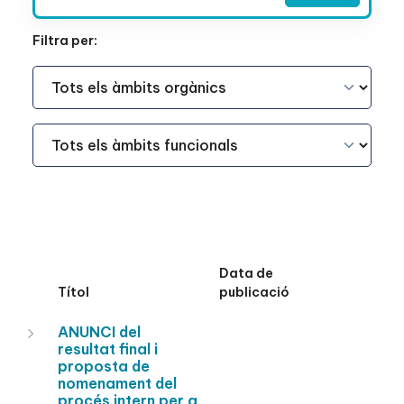
Filtra per:
Àmbit Funcional
Àmbit Funcional
Data de
Títol
publicació
ANUNCI del
resultat final i
proposta de
nomenament del
procés intern per a