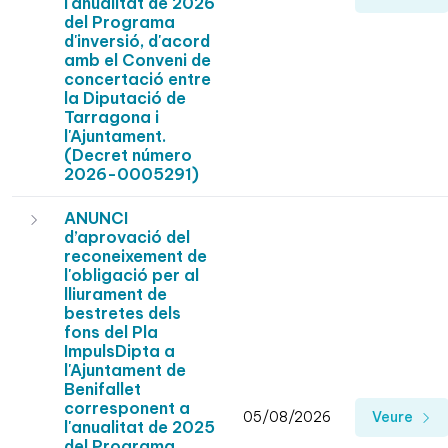
l'anualitat de 2026
del Programa
d'inversió, d'acord
amb el Conveni de
concertació entre
la Diputació de
Tarragona i
l'Ajuntament.
(Decret número
2026-0005291)
ANUNCI
d’aprovació del
reconeixement de
l'obligació per al
lliurament de
bestretes dels
fons del Pla
ImpulsDipta a
l'Ajuntament de
Benifallet
corresponent a
05/08/2026
Veure
l'anualitat de 2025
del Programa