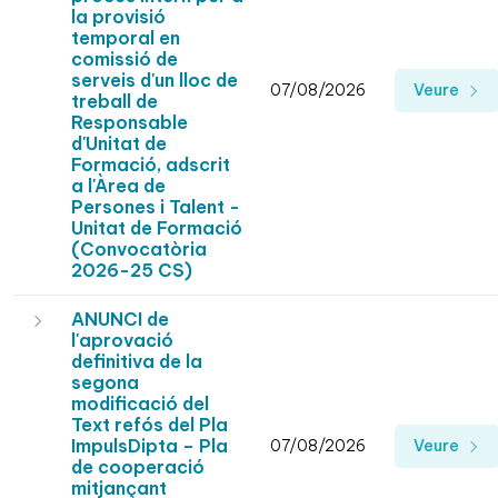
la provisió
temporal en
comissió de
serveis d'un lloc de
07/08/2026
Veure
treball de
Responsable
d'Unitat de
Formació, adscrit
a l'Àrea de
Persones i Talent -
Unitat de Formació
(Convocatòria
2026-25 CS)
ANUNCI de
l'aprovació
definitiva de la
segona
modificació del
Text refós del Pla
ImpulsDipta – Pla
07/08/2026
Veure
de cooperació
mitjançant