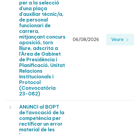
per a la selecció
d'una plaça
d'auxiliar tècnic/a,
de personal
funcionari de
carrera,
mitjançant concurs
06/08/2026
Veure
oposició, torn
lliure, adscrita a
l'Àrea de Gabinet
de Presidència i
Planificació, Unitat
Relacions
Institucionals i
Protocol
(Convocatòria
23-082)
ANUNCI al BOPT
de l’avocació de la
competència per
rectificar un error
material de les