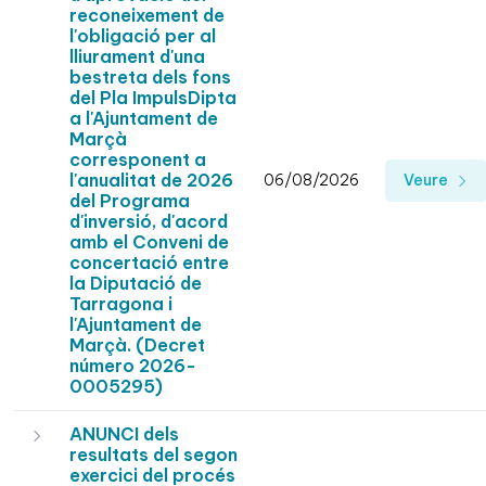
reconeixement de
l'obligació per al
lliurament d'una
bestreta dels fons
del Pla ImpulsDipta
a l'Ajuntament de
Marçà
corresponent a
l'anualitat de 2026
06/08/2026
Veure
del Programa
d'inversió, d'acord
amb el Conveni de
concertació entre
la Diputació de
Tarragona i
l'Ajuntament de
Marçà. (Decret
número 2026-
0005295)
ANUNCI dels
resultats del segon
exercici del procés