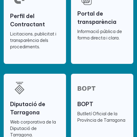
Portal de
Perfil del
transparència
Contractant
Informació pública de
Licitacions, publicitat i
forma directa i clara.
transparència dels
procediments.
Diputació de
BOPT
Tarragona
Butlletí Oficial de la
Província de Tarragona
Web corporativa de la
Diputació de
Tarragona.