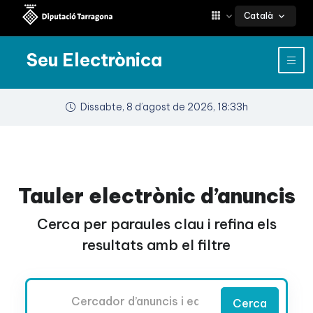
Català
Seu Electrònica
Dissabte, 8 d’agost de 2026, 18:33h
Tauler electrònic d’anuncis
Cerca per paraules clau i refina els
resultats amb el filtre
Cercador
Cerca