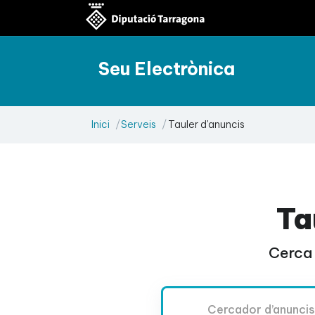
Seu Electrònica
Inici
Serveis
Tauler d'anuncis
Ta
Cerca 
Cercador