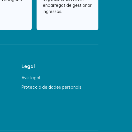
encarregat de gestionar
ingressos.
Legal
Avís legal
Protecció de dades personals