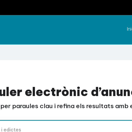
Ini
uler electrònic d’anun
per paraules clau i refina els resultats amb el