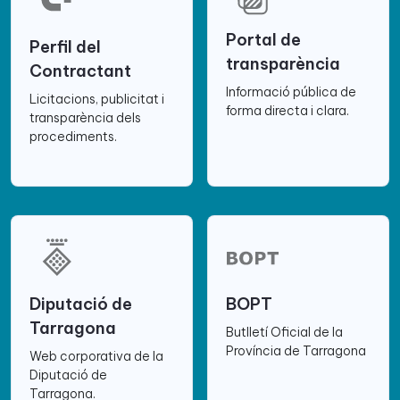
Portal de
Perfil del
transparència
Contractant
Informació pública de
Licitacions, publicitat i
forma directa i clara.
transparència dels
procediments.
Diputació de
BOPT
Tarragona
Butlletí Oficial de la
Província de Tarragona
Web corporativa de la
Diputació de
Tarragona.