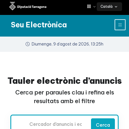
Català
Seu Electrònica
Diumenge, 9 d’agost de 2026, 13:25h
Tauler electrònic d’anuncis
Cerca per paraules clau i refina els
resultats amb el filtre
Cercador
Cerca