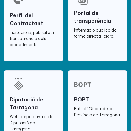
Portal de
Perfil del
transparència
Contractant
Informació pública de
Licitacions, publicitat i
forma directa i clara.
transparència dels
procediments.
Diputació de
BOPT
Tarragona
Butlletí Oficial de la
Província de Tarragona
Web corporativa de la
Diputació de
Tarragona.