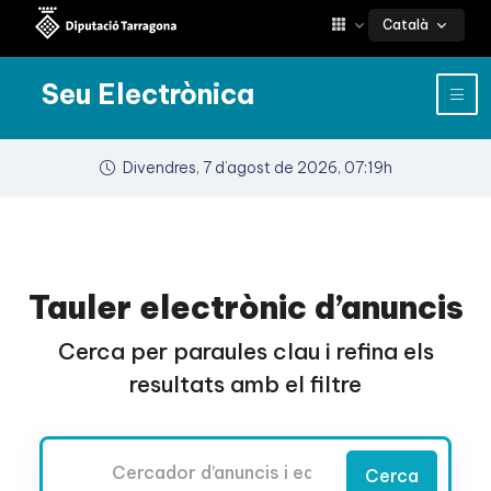
Català
Seu Electrònica
Divendres, 7 d’agost de 2026, 07:19h
Tauler electrònic d’anuncis
Cerca per paraules clau i refina els
resultats amb el filtre
Cercador
Cerca