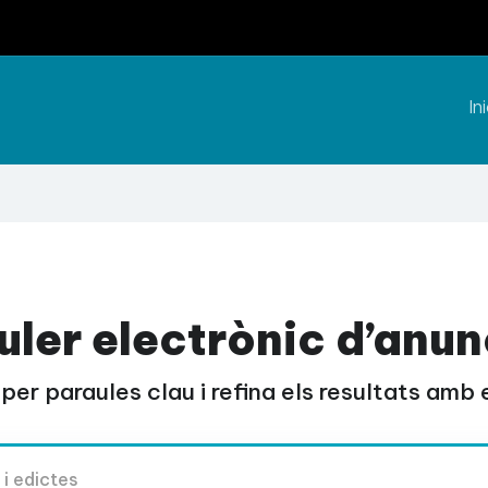
Ini
uler electrònic d’anun
per paraules clau i refina els resultats amb el