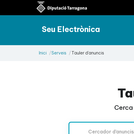
Seu Electrònica
Inici
Serveis
Tauler d'anuncis
Ta
Cerca 
Cercador