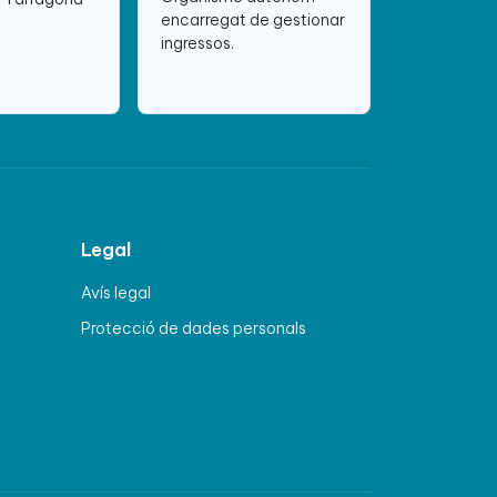
encarregat de gestionar
ingressos.
Legal
Avís legal
Protecció de dades personals