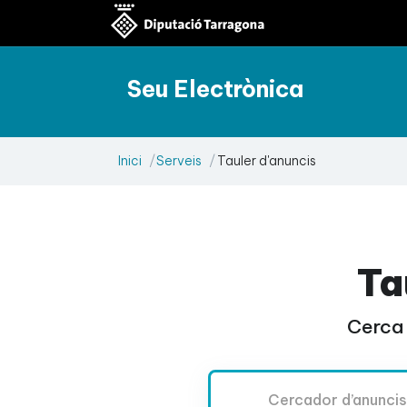
Seu Electrònica
Inici
Serveis
Tauler d'anuncis
Ta
Cerca 
Cercador