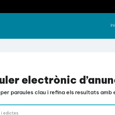
Ini
uler electrònic d’anun
per paraules clau i refina els resultats amb el