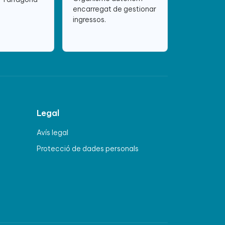
encarregat de gestionar
ingressos.
Legal
Avís legal
Protecció de dades personals