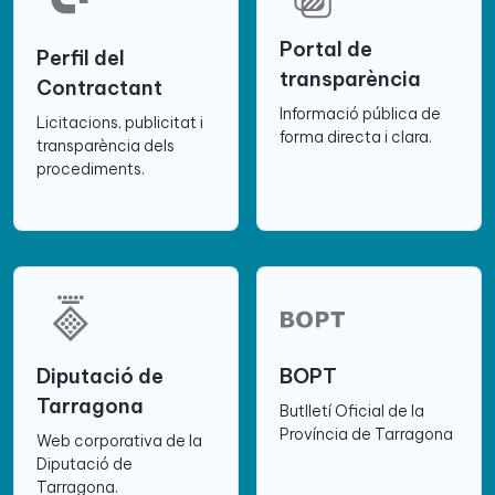
Portal de
Perfil del
transparència
Contractant
Informació pública de
Licitacions, publicitat i
forma directa i clara.
transparència dels
procediments.
Diputació de
BOPT
Tarragona
Butlletí Oficial de la
Província de Tarragona
Web corporativa de la
Diputació de
Tarragona.