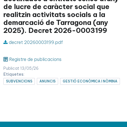
de lucre de caràcter social que
realitzin activitats socials a la
demarcació de Tarragona (any
2025). Decret 2026-0003199
decret 20260003199.pdf
Registre de publicacions
Publicat 13/05/26
Etiquetes
:
SUBVENCIONS
ANUNCIS
GESTIÓ ECONÒMICA I NÒMINA