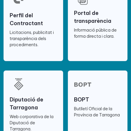
Portal de
Perfil del
transparència
Contractant
Informació pública de
Licitacions, publicitat i
forma directa i clara.
transparència dels
procediments.
Diputació de
BOPT
Tarragona
Butlletí Oficial de la
Província de Tarragona
Web corporativa de la
Diputació de
Tarragona.