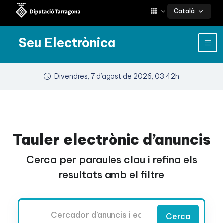
Català
Seu Electrònica
Divendres, 7 d’agost de 2026, 03:42h
Tauler electrònic d’anuncis
Cerca per paraules clau i refina els
resultats amb el filtre
Cercador
Cerca