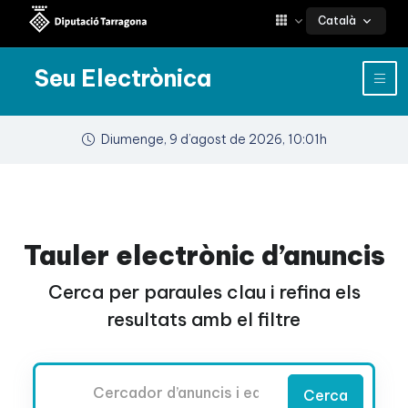
Català
Seu Electrònica
Diumenge, 9 d’agost de 2026, 10:01h
Tauler electrònic d’anuncis
Cerca per paraules clau i refina els
resultats amb el filtre
Cercador
Cerca