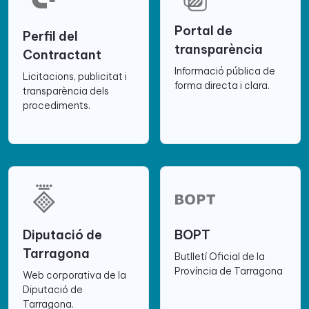
Portal de
Perfil del
transparència
Contractant
Informació pública de
Licitacions, publicitat i
forma directa i clara.
transparència dels
procediments.
Diputació de
BOPT
Tarragona
Butlletí Oficial de la
Província de Tarragona
Web corporativa de la
Diputació de
Tarragona.