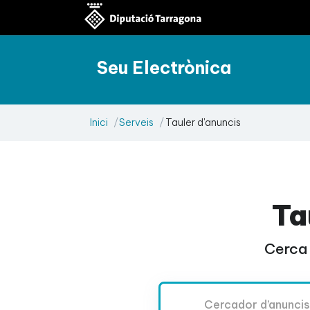
Seu Electrònica
Inici
Serveis
Tauler d'anuncis
Ta
Cerca 
Cercador