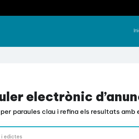
Ini
uler electrònic d’anun
per paraules clau i refina els resultats amb el