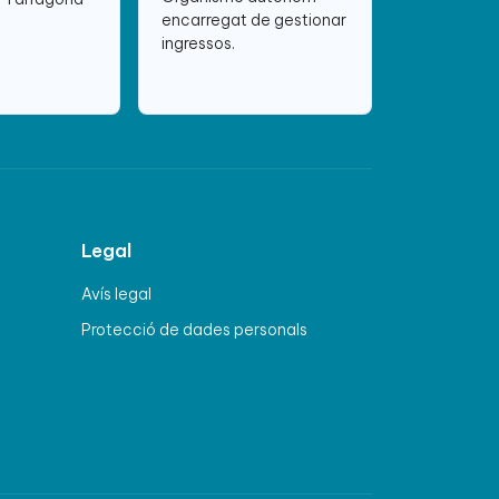
encarregat de gestionar
ingressos.
Legal
Avís legal
Protecció de dades personals