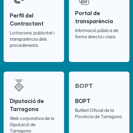
Portal de
Perfil del
transparència
Contractant
Informació pública de
Licitacions, publicitat i
forma directa i clara.
transparència dels
procediments.
Diputació de
BOPT
Tarragona
Butlletí Oficial de la
Província de Tarragona
Web corporativa de la
Diputació de
Tarragona.