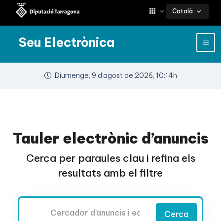
Català
Seu Electrònica
Diumenge, 9 d’agost de 2026, 10:14h
Tauler electrònic d’anuncis
Cerca per paraules clau i refina els
resultats amb el filtre
Cercador
Cerca