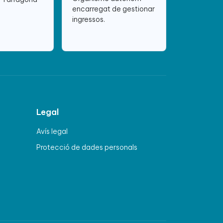
encarregat de gestionar
ingressos.
Legal
Avís legal
Protecció de dades personals