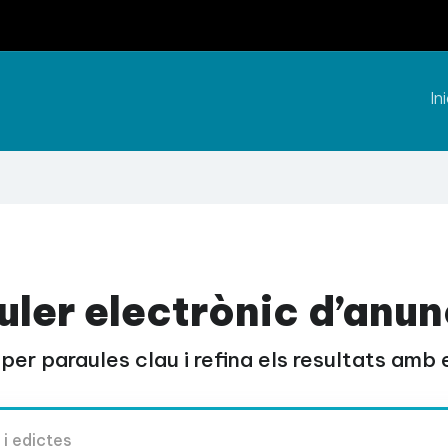
Ini
uler electrònic d’anun
per paraules clau i refina els resultats amb el