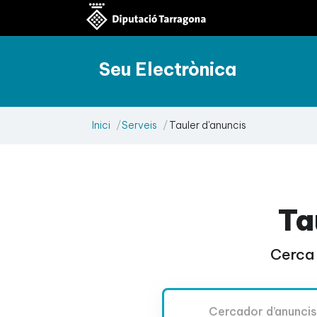
Seu Electrònica
Inici
Serveis
Tauler d'anuncis
Ta
Cerca 
Cercador