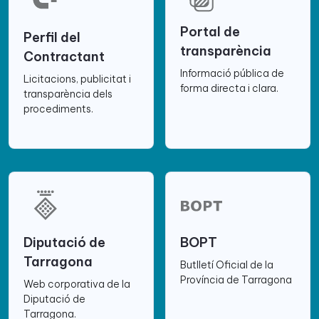
Portal de
Perfil del
transparència
Contractant
Informació pública de
Licitacions, publicitat i
forma directa i clara.
transparència dels
procediments.
Diputació de
BOPT
Tarragona
Butlletí Oficial de la
Província de Tarragona
Web corporativa de la
Diputació de
Tarragona.