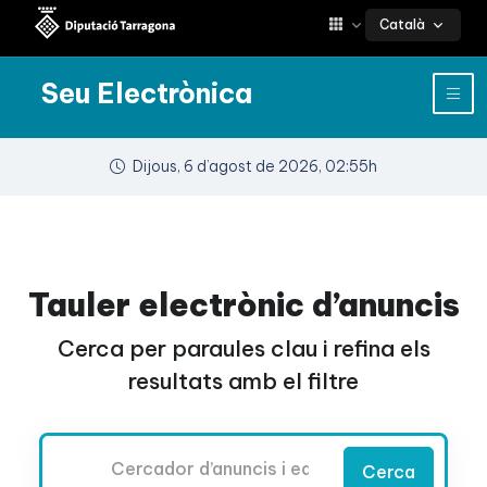
Català
Seu Electrònica
Dijous, 6 d’agost de 2026, 02:55h
Tauler electrònic d’anuncis
Cerca per paraules clau i refina els
resultats amb el filtre
Cercador
Cerca