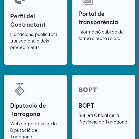
Portal de
Perfil del
transparència
Contractant
Informació pública de
Licitacions, publicitat i
forma directa i clara.
transparència dels
procediments.
Diputació de
BOPT
Tarragona
Butlletí Oficial de la
Província de Tarragona
Web corporativa de la
Diputació de
Tarragona.