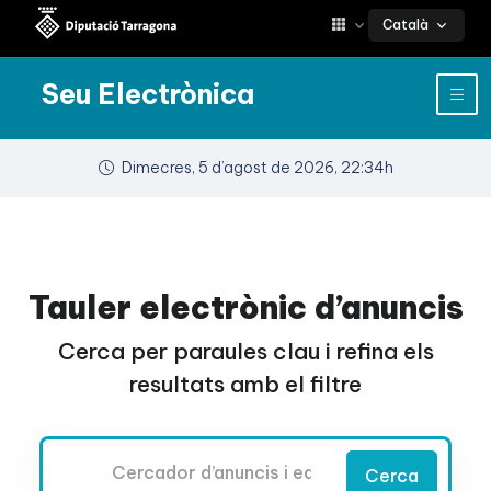
Català
Seu Electrònica
Dimecres, 5 d’agost de 2026, 22:34h
Tauler electrònic d’anuncis
Cerca per paraules clau i refina els
resultats amb el filtre
Cercador
Cerca