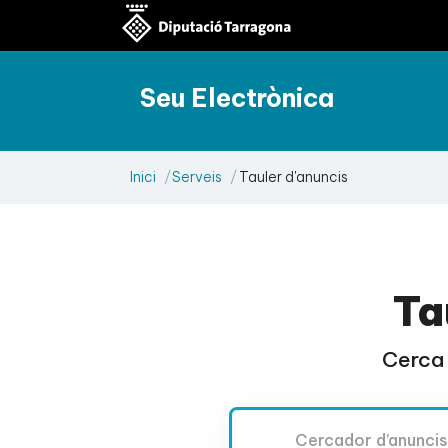
Seu Electrònica
Inici
Serveis
Tauler d'anuncis
Ta
Cerca 
Cercador