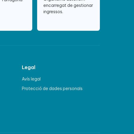
encarregat de gestionar
ingressos.
Legal
Avís legal
Protecció de dades personals