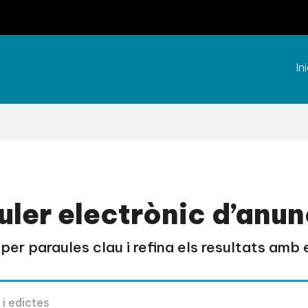
Ini
uler electrònic d’anun
per paraules clau i refina els resultats amb el