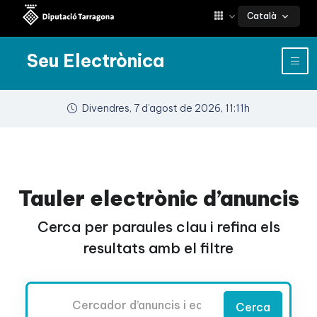
Català
Seu Electrònica
Divendres, 7 d’agost de 2026, 11:11h
Tauler electrònic d’anuncis
Cerca per paraules clau i refina els
resultats amb el filtre
Cercador
Cerca