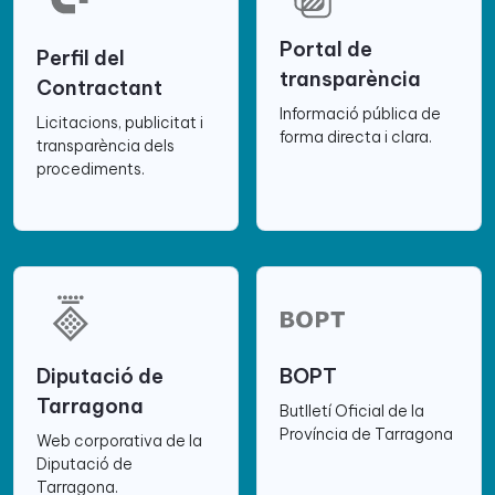
Portal de
Perfil del
transparència
Contractant
Informació pública de
Licitacions, publicitat i
forma directa i clara.
transparència dels
procediments.
Diputació de
BOPT
Tarragona
Butlletí Oficial de la
Província de Tarragona
Web corporativa de la
Diputació de
Tarragona.