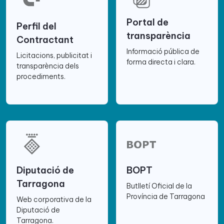
Portal de
Perfil del
transparència
Contractant
Informació pública de
Licitacions, publicitat i
forma directa i clara.
transparència dels
procediments.
Diputació de
BOPT
Tarragona
Butlletí Oficial de la
Província de Tarragona
Web corporativa de la
Diputació de
Tarragona.