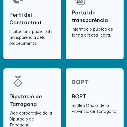
Portal de
Perfil del
transparència
Contractant
Informació pública de
Licitacions, publicitat i
forma directa i clara.
transparència dels
procediments.
Diputació de
BOPT
Tarragona
Butlletí Oficial de la
Província de Tarragona
Web corporativa de la
Diputació de
Tarragona.