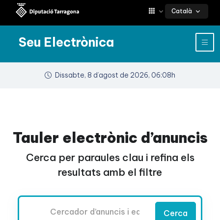
Català
Seu Electrònica
Dissabte, 8 d’agost de 2026, 06:08h
Tauler electrònic d’anuncis
Cerca per paraules clau i refina els
resultats amb el filtre
Cercador
Cerca