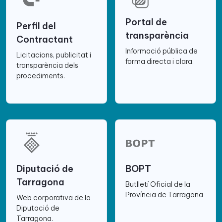
Portal de
Perfil del
transparència
Contractant
Informació pública de
Licitacions, publicitat i
forma directa i clara.
transparència dels
procediments.
Diputació de
BOPT
Tarragona
Butlletí Oficial de la
Província de Tarragona
Web corporativa de la
Diputació de
Tarragona.