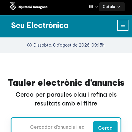
Català
Seu Electrònica
Dissabte, 8 d’agost de 2026, 09:15h
Tauler electrònic d’anuncis
Cerca per paraules clau i refina els
resultats amb el filtre
Cercador
Cerca