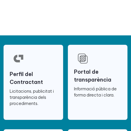
Portal de
Perfil del
transparència
Contractant
Informació pública de
Licitacions, publicitat i
forma directa i clara.
transparència dels
procediments.