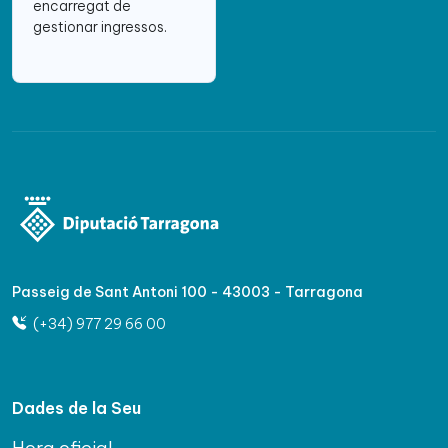
encarregat de
gestionar ingressos.
Passeig de Sant Antoni 100 - 43003 - Tarragona
(+34) 977 29 66 00
Dades de la Seu
Hora oficial