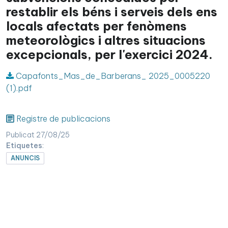
restablir els béns i serveis dels ens
locals afectats per fenòmens
meteorològics i altres situacions
excepcionals, per l'exercici 2024.
Capafonts_Mas_de_Barberans_ 2025_0005220
(1).pdf
Registre de publicacions
Publicat 27/08/25
Etiquetes
:
ANUNCIS