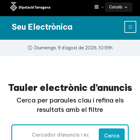
Català
Seu Electrònica
Diumenge, 9 d’agost de 2026, 10:59h
Tauler electrònic d’anuncis
Cerca per paraules clau i refina els
resultats amb el filtre
Cercador
Cerca