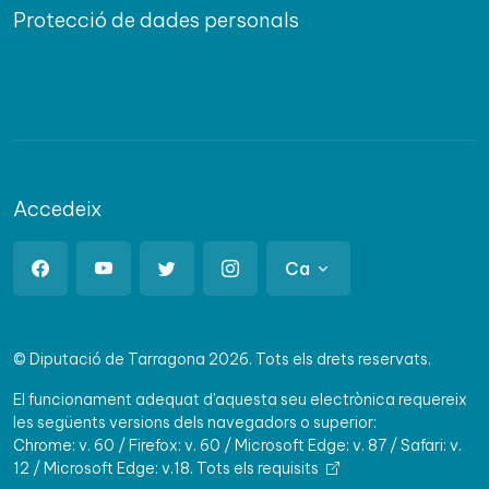
Protecció de dades personals
Accedeix
Ca
© Diputació de Tarragona 2026. Tots els drets reservats.
El funcionament adequat d'aquesta seu electrònica requereix
les següents versions dels navegadors o superior:
Chrome: v. 60 / Firefox: v. 60 / Microsoft Edge: v. 87 / Safari: v.
12 / Microsoft Edge: v.18.
Tots els requisits