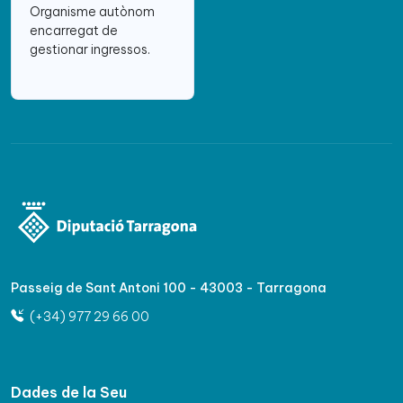
Organisme autònom
encarregat de
gestionar ingressos.
Passeig de Sant Antoni 100 - 43003 - Tarragona
(+34) 977 29 66 00
Dades de la Seu