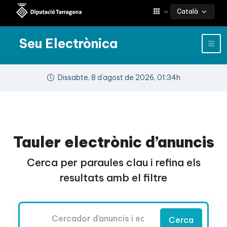
Català
Seu Electrònica
Dissabte, 8 d’agost de 2026, 01:34h
Tauler electrònic d’anuncis
Cerca per paraules clau i refina els
resultats amb el filtre
Cercador
Cerca