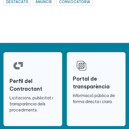
DESTACATS
ANUNCIS
CONVOCATÒRIA
Portal de
Perfil del
transparència
Contractant
Informació pública de
Licitacions, publicitat i
forma directa i clara.
transparència dels
procediments.