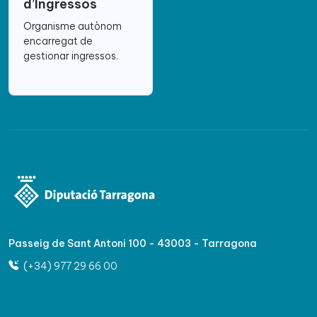
d’Ingressos
Organisme autònom
encarregat de
gestionar ingressos.
Passeig de Sant Antoni 100 - 43003 - Tarragona
(+34) 977 29 66 00