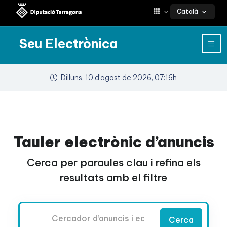
Català
Seu Electrònica
Dilluns, 10 d’agost de 2026, 07:16h
Tauler electrònic d’anuncis
Cerca per paraules clau i refina els
resultats amb el filtre
Cercador
Cerca