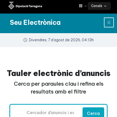
Català
Seu Electrònica
Divendres, 7 d’agost de 2026, 04:13h
Tauler electrònic d’anuncis
Cerca per paraules clau i refina els
resultats amb el filtre
Cercador
Cerca