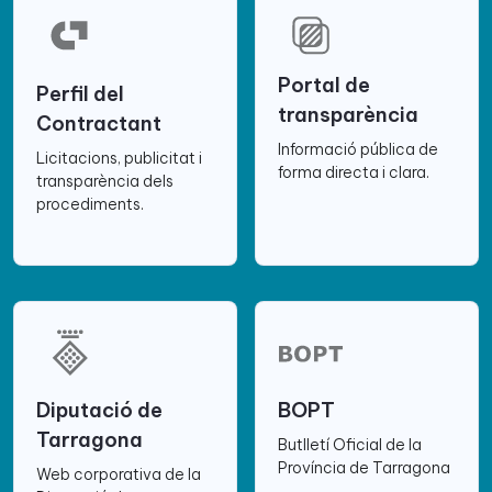
Portal de
Perfil del
transparència
Contractant
Informació pública de
Licitacions, publicitat i
forma directa i clara.
transparència dels
procediments.
Diputació de
BOPT
Tarragona
Butlletí Oficial de la
Província de Tarragona
Web corporativa de la