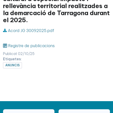
rellevància territorial realitzades a
la demarcació de Tarragona durant
el 2025.
Acord JG 30092025.pdf
Registre de publicacions
Publicat 02/10/25
Etiquetes
:
ANUNCIS