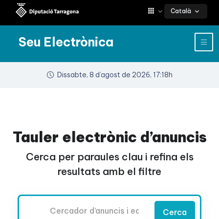
Català
Seu Electrònica
Dissabte, 8 d’agost de 2026, 17:18h
Tauler electrònic d’anuncis
Cerca per paraules clau i refina els
resultats amb el filtre
Cercador
Cerca