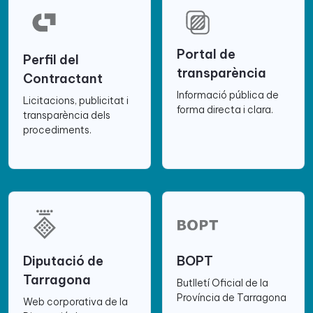
Portal de
Perfil del
transparència
Contractant
Informació pública de
Licitacions, publicitat i
forma directa i clara.
transparència dels
procediments.
Diputació de
BOPT
Tarragona
Butlletí Oficial de la
Província de Tarragona
Web corporativa de la