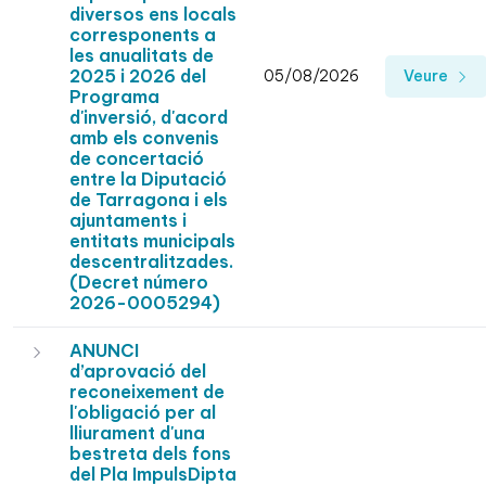
diversos ens locals
corresponents a
les anualitats de
2025 i 2026 del
05/08/2026
Veure
Programa
d'inversió, d'acord
amb els convenis
de concertació
entre la Diputació
de Tarragona i els
ajuntaments i
entitats municipals
descentralitzades.
(Decret número
2026-0005294)
ANUNCI
d’aprovació del
reconeixement de
l'obligació per al
lliurament d'una
bestreta dels fons
del Pla ImpulsDipta