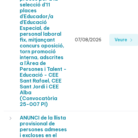
selecció d'11
places
d'Educador/a
d'Educació
Especial, de
personal laboral
fix, mitjançant
07/08/2026
Veure
concurs oposició,
torn promoció
interna, adscrites
a l'Àrea de
Persones i Talent -
Educació - CEE
Sant Rafael, CEE
Sant Jordi i CEE
Alba
(Convocatòria
25-007 PI)
ANUNCI de la llista
provisional de
persones admeses
i excloses en el