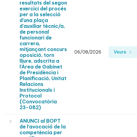
resultats del segon
exercici del procés
per a la selecció
d'una plaça
d'auxiliar tècnic/a,
de personal
funcionari de
carrera,
mitjançant concurs
06/08/2026
Veure
oposició, torn
lliure, adscrita a
l'Àrea de Gabinet
de Presidència i
Planificació, Unitat
Relacions
Institucionals i
Protocol
(Convocatòria
23-082)
ANUNCI al BOPT
de l’avocació de la
competència per