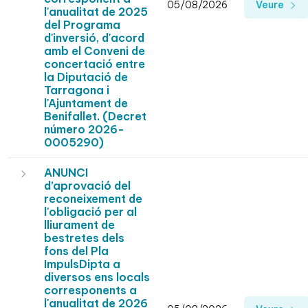
05/08/2026
Veure
l'anualitat de 2025
del Programa
d'inversió, d'acord
amb el Conveni de
concertació entre
la Diputació de
Tarragona i
l'Ajuntament de
Benifallet. (Decret
número 2026-
0005290)
ANUNCI
d’aprovació del
reconeixement de
l'obligació per al
lliurament de
bestretes dels
fons del Pla
ImpulsDipta a
diversos ens locals
corresponents a
l'anualitat de 2026