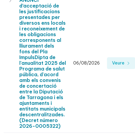
ANUNCI
d’acceptació de
les justificacions
presentades per
diversos ens locals
i reconeixement de
les obligacions
corresponents al
lliurament dels
fons del Pla
ImpulsDipta de
l'anualitat 2025 del
06/08/2026
Veure
Programa de salut
pública, d'acord
amb els convenis
de concertació
entre la Diputació
de Tarragona i els
ajuntaments i
entitats municipals
descentralitzades.
(Decret número
2026-0005322)