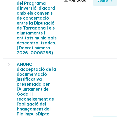
05/08/2026
Veure
del Programa
d'inversió, d'acord
amb els convenis
de concertació
entre la Diputació
de Tarragona i els
ajuntaments i
entitats municipals
descentralitzades.
(Decret número
2026-0005286)
ANUNCI
d’acceptació de la
documentació
justificativa
presentada per
l'Ajuntament de
Godall i
reconeixement de
l'obligació del
finançament del
Pla ImpulsDipta