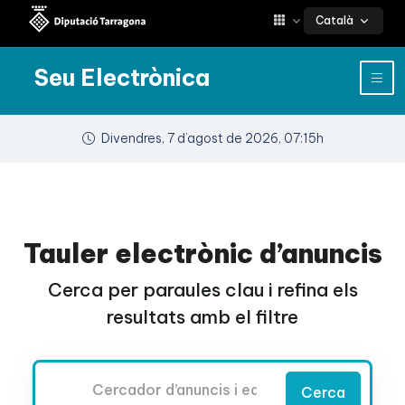
Català
Seu Electrònica
Divendres, 7 d’agost de 2026, 07:15h
Tauler electrònic d’anuncis
Cerca per paraules clau i refina els
resultats amb el filtre
Cercador
Cerca