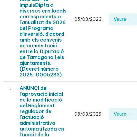
ImpulsDipta a
diversos ens locals
corresponents a
05/08/2026
Veure
l'anualitat de 2026
del Programa
d'inversió, d'acord
amb els convenis
de concertació
entre la Diputació
de Tarragona i els
ajuntaments.
(Decret número
2026-0005283)
ANUNCI de
l'aprovació inicial
de la modificació
del Reglament
regulador de
05/08/2026
Veure
l'actuació
administrativa
automatitzada en
l'àmbit de la