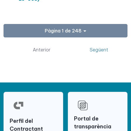
Pàgina 1 de 248
Anterior
Següent
Portal de
Perfil del
transparència
Contractant