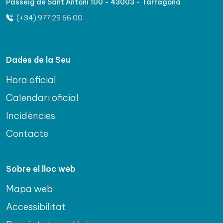
Passeig de Sant Antoni 100 - 43003 - Tarragona
(+34) 977 29 66 00
Dades de la Seu
Hora oficial
Calendari oficial
Incidències
Contacte
Sobre el lloc web
Mapa web
Accessibilitat