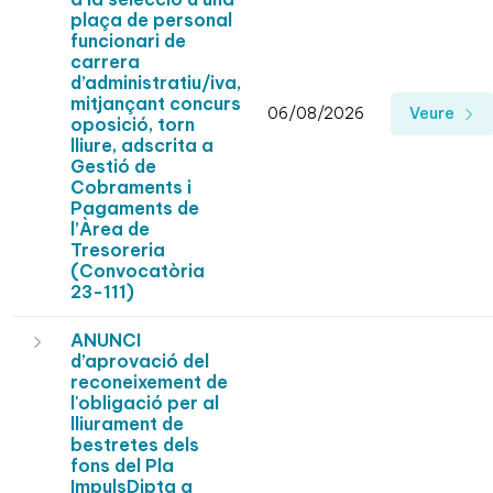
plaça de personal
funcionari de
carrera
d’administratiu/iva,
mitjançant concurs
06/08/2026
Veure
oposició, torn
lliure, adscrita a
Gestió de
Cobraments i
Pagaments de
l’Àrea de
Tresoreria
(Convocatòria
23-111)
ANUNCI
d’aprovació del
reconeixement de
l'obligació per al
lliurament de
bestretes dels
fons del Pla
ImpulsDipta a