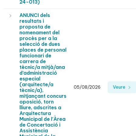
24-013)
ANUNCI dels
resultats i
proposta de
nomenament del
procès per a la
selecció de dues
places de personal
funcionari de
carrera de
tècnic/a mitjà/ana
d’administració
especial
(arquitecte/a
05/08/2026
Veure
tècnic/a),
mitjançant concurs
oposició, torn
lliure, adscrites a
Arquitectura
Municipal de l’Àrea
de Concertació i
Assistència