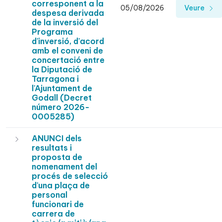
corresponent a la
05/08/2026
Veure
despesa derivada
de la inversió del
Programa
d'inversió, d'acord
amb el conveni de
concertació entre
la Diputació de
Tarragona i
l'Ajuntament de
Godall (Decret
número 2026-
0005285)
ANUNCI dels
resultats i
proposta de
nomenament del
procés de selecció
d'una plaça de
personal
funcionari de
carrera de