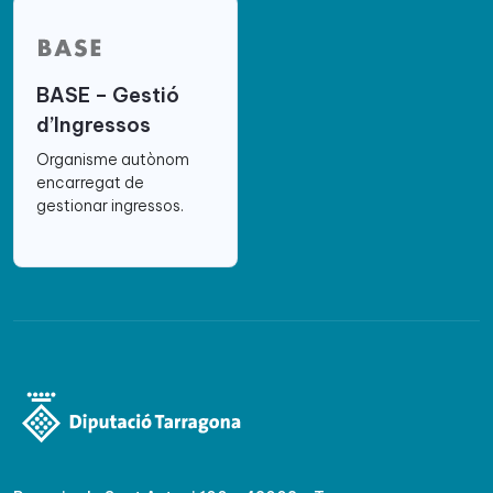
BASE – Gestió
d’Ingressos
Organisme autònom
encarregat de
gestionar ingressos.