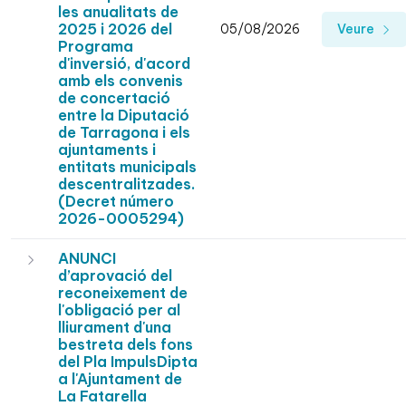
les anualitats de
2025 i 2026 del
05/08/2026
Veure
Programa
d'inversió, d'acord
amb els convenis
de concertació
entre la Diputació
de Tarragona i els
ajuntaments i
entitats municipals
descentralitzades.
(Decret número
2026-0005294)
ANUNCI
d’aprovació del
reconeixement de
l'obligació per al
lliurament d'una
bestreta dels fons
del Pla ImpulsDipta
a l'Ajuntament de
La Fatarella