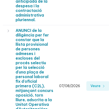
anticipada de la
despesa i la
contractació
administrativa
pluriennal.
ANUNCI de la
diligència per fer
constar que la
llista provisional
de persones
admeses i
excloses del
procés selectiu
per la selecció
d'una plaça de
personal laboral
fix d'oficial
primera (C2L),
07/08/2026
Veure
mitjançant concurs
oposició, torn
lliure, adscrita a la
Unitat Operativa