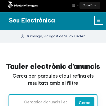
Català
Seu Electrònica
Diumenge, 9 d’agost de 2026, 04:14h
Tauler electrònic d’anuncis
Cerca per paraules clau i refina els
resultats amb el filtre
Cercador
Cerca