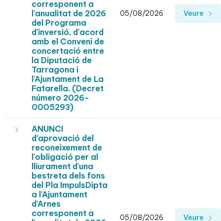
corresponent a
l'anualitat de 2026
05/08/2026
Veure
del Programa
d'inversió, d'acord
amb el Conveni de
concertació entre
la Diputació de
Tarragona i
l'Ajuntament de La
Fatarella. (Decret
número 2026-
0005293)
ANUNCI
d’aprovació del
reconeixement de
l'obligació per al
lliurament d'una
bestreta dels fons
del Pla ImpulsDipta
a l'Ajuntament
d'Arnes
corresponent a
05/08/2026
Veure