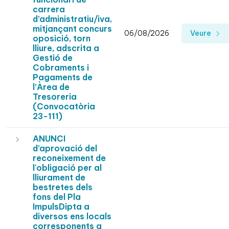
carrera
d’administratiu/iva,
mitjançant concurs
06/08/2026
Veure
oposició, torn
lliure, adscrita a
Gestió de
Cobraments i
Pagaments de
l’Àrea de
Tresoreria
(Convocatòria
23-111)
ANUNCI
d’aprovació del
reconeixement de
l'obligació per al
lliurament de
bestretes dels
fons del Pla
ImpulsDipta a
diversos ens locals
corresponents a