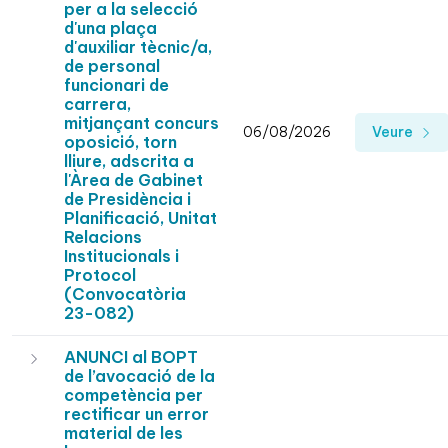
per a la selecció
d'una plaça
d'auxiliar tècnic/a,
de personal
funcionari de
carrera,
mitjançant concurs
06/08/2026
Veure
oposició, torn
lliure, adscrita a
l'Àrea de Gabinet
de Presidència i
Planificació, Unitat
Relacions
Institucionals i
Protocol
(Convocatòria
23-082)
ANUNCI al BOPT
de l’avocació de la
competència per
rectificar un error
material de les