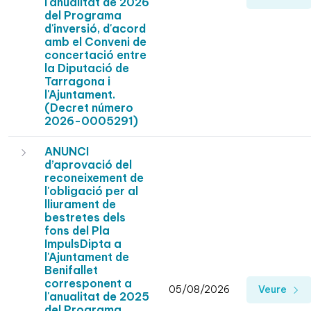
l'anualitat de 2026
del Programa
d'inversió, d'acord
amb el Conveni de
concertació entre
la Diputació de
Tarragona i
l'Ajuntament.
(Decret número
2026-0005291)
ANUNCI
d’aprovació del
reconeixement de
l'obligació per al
lliurament de
bestretes dels
fons del Pla
ImpulsDipta a
l'Ajuntament de
Benifallet
corresponent a
05/08/2026
Veure
l'anualitat de 2025
del Programa