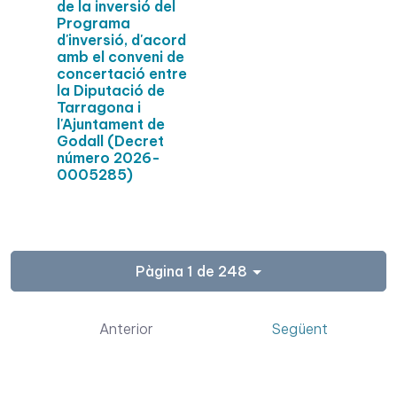
de la inversió del
Programa
d'inversió, d'acord
amb el conveni de
concertació entre
la Diputació de
Tarragona i
l'Ajuntament de
Godall (Decret
número 2026-
0005285)
Pàgina 1 de 248
Anterior
Següent