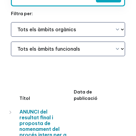
Filtra per:
Àmbit Funcional
Àmbit Funcional
Data de
Títol
publicació
ANUNCI del
resultat final i
proposta de
nomenament del
procés intern per a