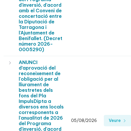
d'inversió, d'acord
amb el Conveni de
concertació entre
la Diputació de
Tarragona i
l'Ajuntament de
Benifallet. (Decret
número 2026-
0005290)
ANUNCI
d’aprovació del
reconeixement de
l'obligació per al
lliurament de
bestretes dels
fons del Pla
ImpulsDipta a
diversos ens locals
corresponents a
l'anualitat de 2026
05/08/2026
Veure
del Programa
d'inversió, d'acord