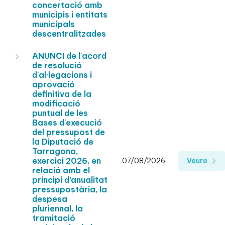
concertació amb
municipis i entitats
municipals
descentralitzades
ANUNCI de l'acord
de resolució
d'al·legacions i
aprovació
definitiva de la
modificació
puntual de les
Bases d'execució
del pressupost de
la Diputació de
Tarragona,
exercici 2026, en
07/08/2026
Veure
relació amb el
principi d’anualitat
pressupostària, la
despesa
pluriennal, la
tramitació