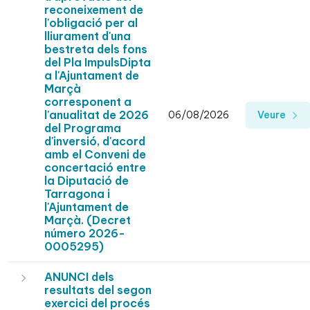
reconeixement de
l'obligació per al
lliurament d'una
bestreta dels fons
del Pla ImpulsDipta
a l'Ajuntament de
Marçà
corresponent a
l'anualitat de 2026
06/08/2026
Veure
del Programa
d'inversió, d'acord
amb el Conveni de
concertació entre
la Diputació de
Tarragona i
l'Ajuntament de
Marçà. (Decret
número 2026-
0005295)
ANUNCI dels
resultats del segon
exercici del procés