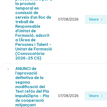
la provisió
temporal en
comissió de
serveis d'un lloc de
07/08/2026
Veure
treball de
Responsable
d'Unitat de
Formació, adscrit
a l'Àrea de
Persones i Talent -
Unitat de Formació
(Convocatòria
2026-25 CS)
ANUNCI de
l'aprovació
definitiva de la
segona
modificació del
Text refós del Pla
ImpulsDipta – Pla
07/08/2026
Veure
de cooperació
mitjançant