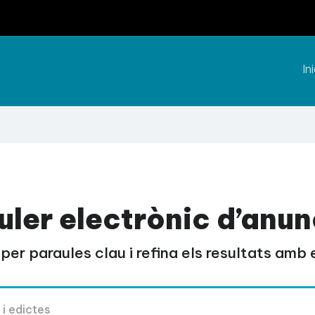
Ini
uler electrònic d’anun
per paraules clau i refina els resultats amb el