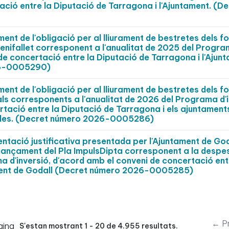
ció entre la Diputació de Tarragona i l'Ajuntament. (D
nt de l'obligació per al lliurament de bestretes dels fo
Benifallet corresponent a l'anualitat de 2025 del Progr
 de concertació entre la Diputació de Tarragona i l'Ajun
026-0005290)
nt de l'obligació per al lliurament de bestretes dels fo
als corresponents a l'anualitat de 2026 del Programa d'i
tació entre la Diputació de Tarragona i els ajuntaments
zades. (Decret número 2026-0005286)
ació justificativa presentada per l'Ajuntament de Goda
inançament del Pla ImpulsDipta corresponent a la despe
a d'inversió, d'acord amb el conveni de concertació ent
ament de Godall (Decret número 2026-0005285)
← Pr
gina
S'estan mostrant 1 - 20 de 4.955 resultats.