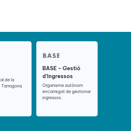
BASE – Gestió
d’Ingressos
ial de la
Organisme autònom
e Tarragona
encarregat de gestionar
ingressos.