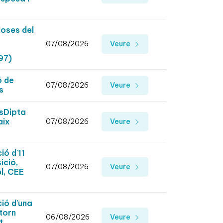
loses del
07/08/2026
Veure
97)
ó de
07/08/2026
Veure
s
lsDipta
aix
07/08/2026
Veure
ió d'11
ició,
07/08/2026
Veure
l, CEE
ció d'una
torn
06/08/2026
Veure
t