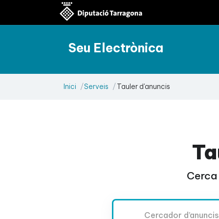
Seu Electrònica
Inici
Serveis
Tauler d'anuncis
Ta
Cerca 
Cercador