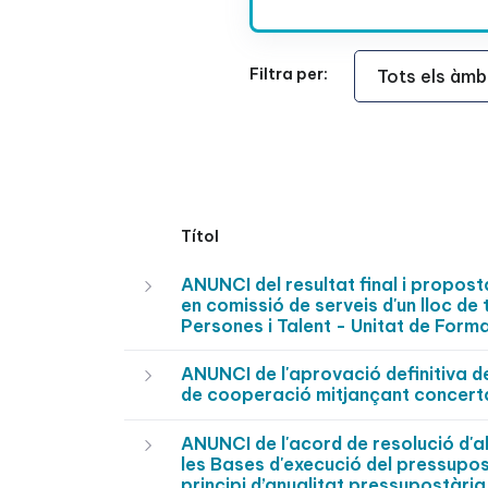
Àmbit Funcional
Filtra per:
Títol
ANUNCI del resultat final i propos
en comissió de serveis d'un lloc de
Persones i Talent - Unitat de Fo
ANUNCI de l'aprovació definitiva de
de cooperació mitjançant concerta
ANUNCI de l'acord de resolució d'al
les Bases d'execució del pressupos
principi d’anualitat pressupostària