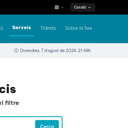
Català
Serveis
ci
Tràmits
Sobre la Seu
Divendres, 7 d’agost de 2026, 21:48h
cis
 filtre
Cerca