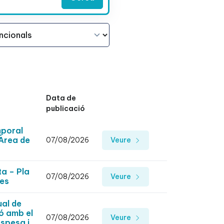
Data de
publicació
mporal
'Àrea de
07/08/2026
Veure
ta – Pla
07/08/2026
Veure
des
ual de
ió amb el
07/08/2026
Veure
espesa i