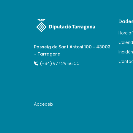
Dades
Hora of
Calenda
Passeig de Sant Antoni 100 - 43003
Incidèn
- Tarragona
Conta
(+34) 977 29 66 00
Accedeix