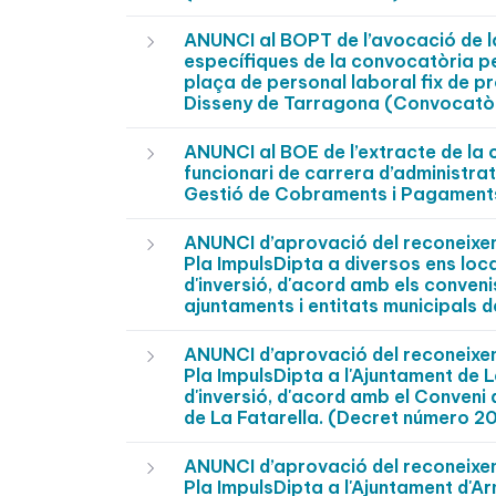
ANUNCI al BOPT de l’avocació de la
específiques de la convocatòria per
plaça de personal laboral fix de pro
Disseny de Tarragona (Convocatò
ANUNCI al BOE de l’extracte de la 
funcionari de carrera d’administrati
Gestió de Cobraments i Pagaments
ANUNCI d’aprovació del reconeixeme
Pla ImpulsDipta a diversos ens loc
d'inversió, d'acord amb els conveni
ajuntaments i entitats municipal
ANUNCI d’aprovació del reconeixeme
Pla ImpulsDipta a l'Ajuntament de 
d'inversió, d'acord amb el Conveni
de La Fatarella. (Decret número
ANUNCI d’aprovació del reconeixeme
Pla ImpulsDipta a l'Ajuntament d'A