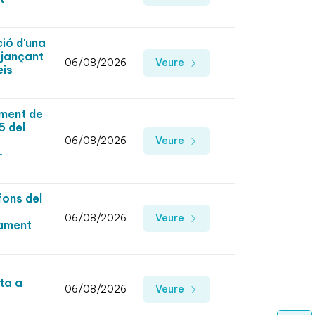
ció d'una
tjançant
06/08/2026
Veure
eis
ement de
5 del
06/08/2026
Veure
-
fons del
06/08/2026
Veure
tament
ita a
06/08/2026
Veure