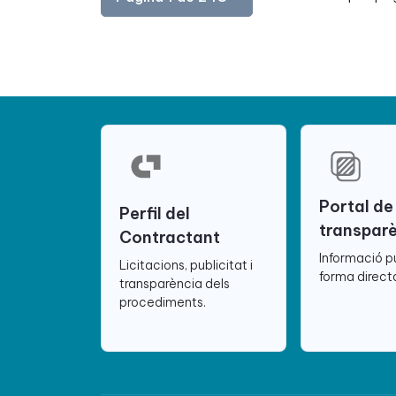
Portal de
Perfil del
transpar
Contractant
Informació p
Licitacions, publicitat i
forma directa
transparència dels
procediments.