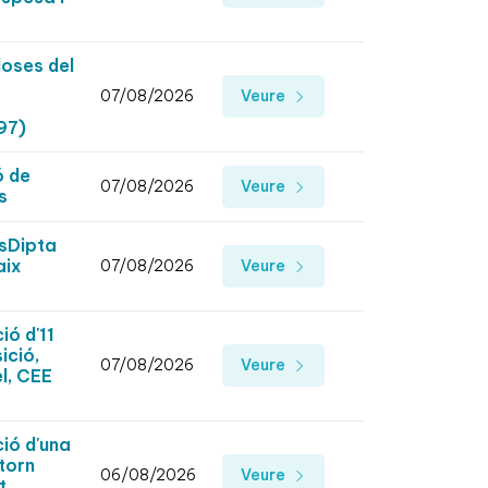
loses del
07/08/2026
Veure
97)
ó de
07/08/2026
Veure
s
lsDipta
aix
07/08/2026
Veure
ió d'11
ició,
07/08/2026
Veure
l, CEE
ció d'una
torn
06/08/2026
Veure
t