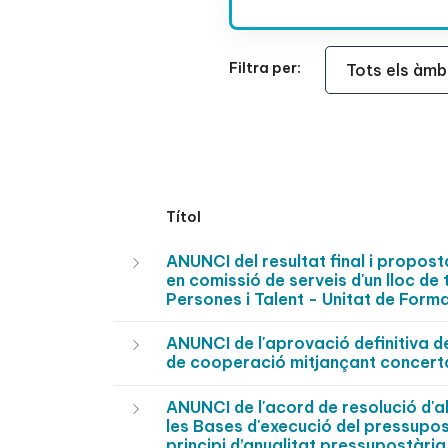
Àmbit Funcional
Filtra per:
Títol
ANUNCI del resultat final i propos
en comissió de serveis d'un lloc de
Persones i Talent - Unitat de Fo
ANUNCI de l'aprovació definitiva de
de cooperació mitjançant concerta
ANUNCI de l'acord de resolució d'al
les Bases d'execució del pressupos
principi d’anualitat pressupostària