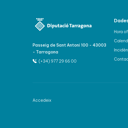
Dades
Hora of
Calenda
Passeig de Sant Antoni 100 - 43003
Incidèn
- Tarragona
Conta
(+34) 977 29 66 00
Accedeix