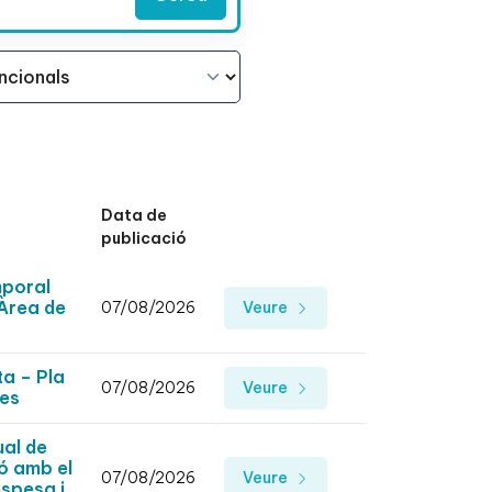
Data de
publicació
mporal
'Àrea de
07/08/2026
Veure
ta – Pla
07/08/2026
Veure
des
ual de
ió amb el
07/08/2026
Veure
espesa i