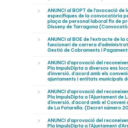
ANUNCI al BOPT de l’avocació de la
específiques de la convocatòria per
plaça de personal laboral fix de pro
Disseny de Tarragona (Convocatò
ANUNCI al BOE de l’extracte de la 
funcionari de carrera d’administrati
Gestió de Cobraments i Pagaments
ANUNCI d’aprovació del reconeixeme
Pla ImpulsDipta a diversos ens loc
d'inversió, d'acord amb els conveni
ajuntaments i entitats municipal
ANUNCI d’aprovació del reconeixeme
Pla ImpulsDipta a l'Ajuntament de 
d'inversió, d'acord amb el Conveni
de La Fatarella. (Decret número
ANUNCI d’aprovació del reconeixeme
Pla ImpulsDipta a l'Ajuntament d'A