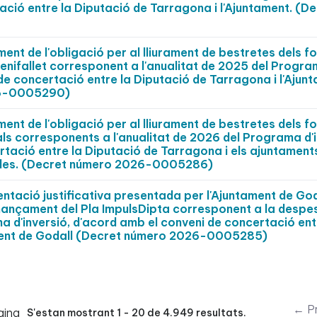
ció entre la Diputació de Tarragona i l'Ajuntament. (D
nt de l'obligació per al lliurament de bestretes dels fo
Benifallet corresponent a l'anualitat de 2025 del Progr
 de concertació entre la Diputació de Tarragona i l'Ajun
026-0005290)
nt de l'obligació per al lliurament de bestretes dels fo
als corresponents a l'anualitat de 2026 del Programa d'i
tació entre la Diputació de Tarragona i els ajuntaments
zades. (Decret número 2026-0005286)
ació justificativa presentada per l'Ajuntament de Goda
inançament del Pla ImpulsDipta corresponent a la despe
a d'inversió, d'acord amb el conveni de concertació ent
ament de Godall (Decret número 2026-0005285)
← Pr
gina
S'estan mostrant 1 - 20 de 4.949 resultats.