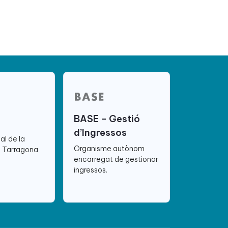
BASE – Gestió
d’Ingressos
ial de la
Organisme autònom
e Tarragona
encarregat de gestionar
ingressos.