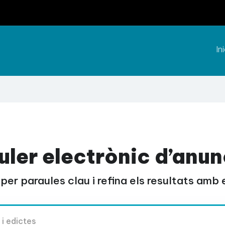
Ini
uler electrònic d’anun
per paraules clau i refina els resultats amb el