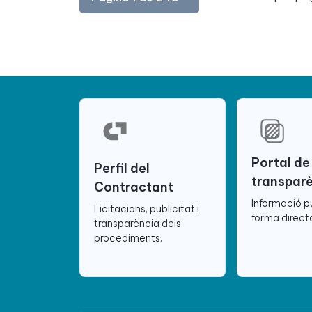
Portal de
Perfil del
transpar
Contractant
Informació p
Licitacions, publicitat i
forma directa
transparència dels
procediments.