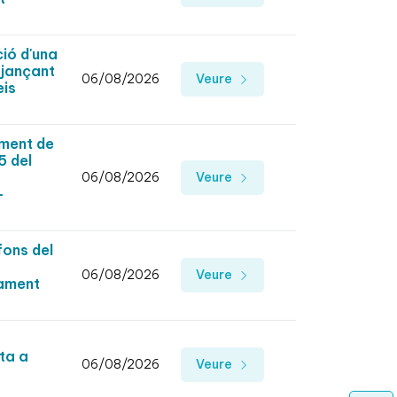
ció d'una
tjançant
06/08/2026
Veure
eis
ement de
5 del
06/08/2026
Veure
-
fons del
06/08/2026
Veure
tament
ita a
06/08/2026
Veure