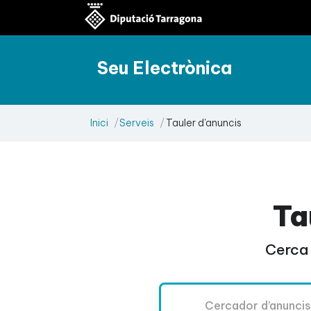
Seu Electrònica
Inici
Serveis
Tauler d'anuncis
Ta
Cerca 
Cercador