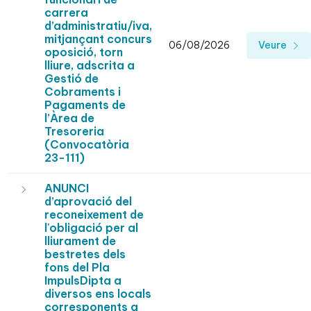
carrera
d’administratiu/iva,
mitjançant concurs
06/08/2026
Veure
oposició, torn
lliure, adscrita a
Gestió de
Cobraments i
Pagaments de
l’Àrea de
Tresoreria
(Convocatòria
23-111)
ANUNCI
d’aprovació del
reconeixement de
l'obligació per al
lliurament de
bestretes dels
fons del Pla
ImpulsDipta a
diversos ens locals
corresponents a