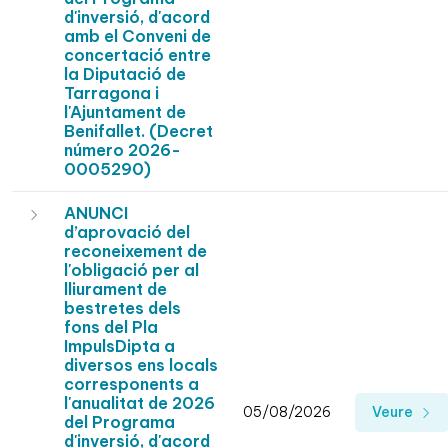
d'inversió, d'acord
amb el Conveni de
concertació entre
la Diputació de
Tarragona i
l'Ajuntament de
Benifallet. (Decret
número 2026-
0005290)
ANUNCI
d’aprovació del
reconeixement de
l'obligació per al
lliurament de
bestretes dels
fons del Pla
ImpulsDipta a
diversos ens locals
corresponents a
l'anualitat de 2026
05/08/2026
Veure
del Programa
d'inversió, d'acord