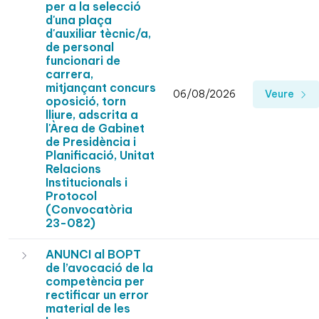
per a la selecció
d'una plaça
d'auxiliar tècnic/a,
de personal
funcionari de
carrera,
mitjançant concurs
06/08/2026
Veure
oposició, torn
lliure, adscrita a
l'Àrea de Gabinet
de Presidència i
Planificació, Unitat
Relacions
Institucionals i
Protocol
(Convocatòria
23-082)
ANUNCI al BOPT
de l’avocació de la
competència per
rectificar un error
material de les