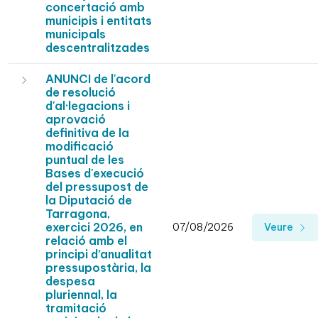
concertació amb
municipis i entitats
municipals
descentralitzades
ANUNCI de l'acord
de resolució
d'al·legacions i
aprovació
definitiva de la
modificació
puntual de les
Bases d'execució
del pressupost de
la Diputació de
Tarragona,
exercici 2026, en
07/08/2026
Veure
relació amb el
principi d’anualitat
pressupostària, la
despesa
pluriennal, la
tramitació