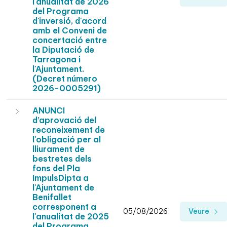
l'anualitat de 2026
del Programa
d'inversió, d'acord
amb el Conveni de
concertació entre
la Diputació de
Tarragona i
l'Ajuntament.
(Decret número
2026-0005291)
ANUNCI
d’aprovació del
reconeixement de
l'obligació per al
lliurament de
bestretes dels
fons del Pla
ImpulsDipta a
l'Ajuntament de
Benifallet
corresponent a
05/08/2026
Veure
l'anualitat de 2025
del Programa