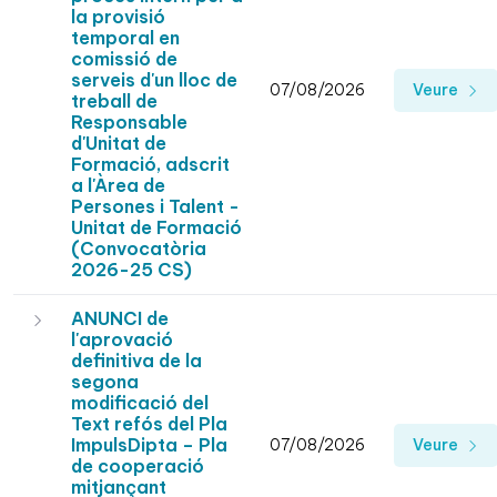
la provisió
temporal en
comissió de
serveis d'un lloc de
07/08/2026
Veure
treball de
Responsable
d'Unitat de
Formació, adscrit
a l'Àrea de
Persones i Talent -
Unitat de Formació
(Convocatòria
2026-25 CS)
ANUNCI de
l'aprovació
definitiva de la
segona
modificació del
Text refós del Pla
ImpulsDipta – Pla
07/08/2026
Veure
de cooperació
mitjançant