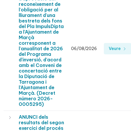
reconeixement de
l'obligació per al
lliurament d'una
bestreta dels fons
del Pla ImpulsDipta
a l'Ajuntament de
Marçà
corresponent a
l'anualitat de 2026
06/08/2026
Veure
del Programa
d'inversió, d'acord
amb el Conveni de
concertació entre
la Diputació de
Tarragona i
l'Ajuntament de
Marçà. (Decret
número 2026-
0005295)
ANUNCI dels
resultats del segon
exercici del procés