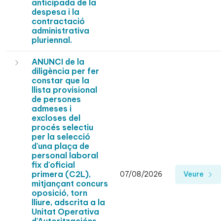
anticipada de la
despesa i la
contractació
administrativa
pluriennal.
ANUNCI de la
diligència per fer
constar que la
llista provisional
de persones
admeses i
excloses del
procés selectiu
per la selecció
d'una plaça de
personal laboral
fix d'oficial
primera (C2L),
07/08/2026
Veure
mitjançant concurs
oposició, torn
lliure, adscrita a la
Unitat Operativa