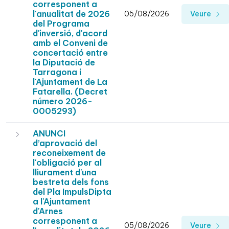
corresponent a
l'anualitat de 2026
05/08/2026
Veure
del Programa
d'inversió, d'acord
amb el Conveni de
concertació entre
la Diputació de
Tarragona i
l'Ajuntament de La
Fatarella. (Decret
número 2026-
0005293)
ANUNCI
d’aprovació del
reconeixement de
l'obligació per al
lliurament d'una
bestreta dels fons
del Pla ImpulsDipta
a l'Ajuntament
d'Arnes
corresponent a
05/08/2026
Veure