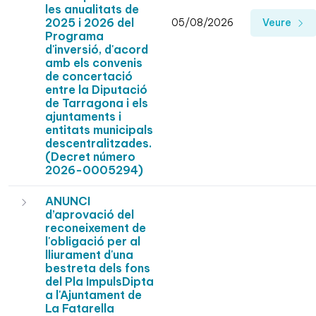
les anualitats de
2025 i 2026 del
05/08/2026
Veure
Programa
d'inversió, d'acord
amb els convenis
de concertació
entre la Diputació
de Tarragona i els
ajuntaments i
entitats municipals
descentralitzades.
(Decret número
2026-0005294)
ANUNCI
d’aprovació del
reconeixement de
l'obligació per al
lliurament d'una
bestreta dels fons
del Pla ImpulsDipta
a l'Ajuntament de
La Fatarella