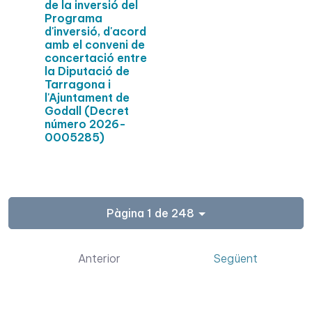
de la inversió del
Programa
d'inversió, d'acord
amb el conveni de
concertació entre
la Diputació de
Tarragona i
l'Ajuntament de
Godall (Decret
número 2026-
0005285)
Pàgina 1 de 248
Anterior
Següent