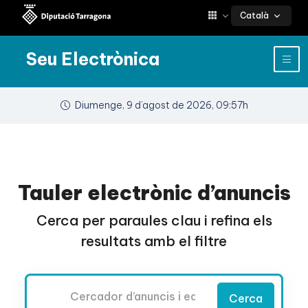
Català
Seu Electrònica
Diumenge, 9 d’agost de 2026, 09:57h
Tauler electrònic d’anuncis
Cerca per paraules clau i refina els
resultats amb el filtre
Cercador
Cerca