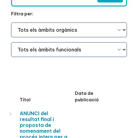
Filtra per:
Àmbit Funcional
Àmbit Funcional
Data de
Títol
publicació
ANUNCI del
resultat final i
proposta de
nomenament del
procés intern per a