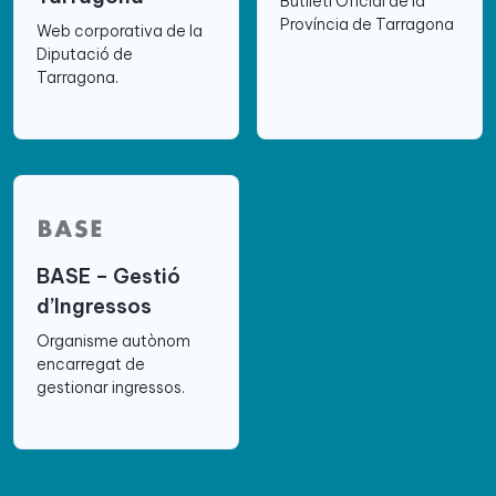
Butlletí Oficial de la
Província de Tarragona
Web corporativa de la
Diputació de
Tarragona.
BASE – Gestió
d’Ingressos
Organisme autònom
encarregat de
gestionar ingressos.