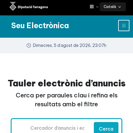
Català
Seu Electrònica
Dimecres, 5 d’agost de 2026, 23:07h
Tauler electrònic d’anuncis
Cerca per paraules clau i refina els
resultats amb el filtre
Cercador
Cerca