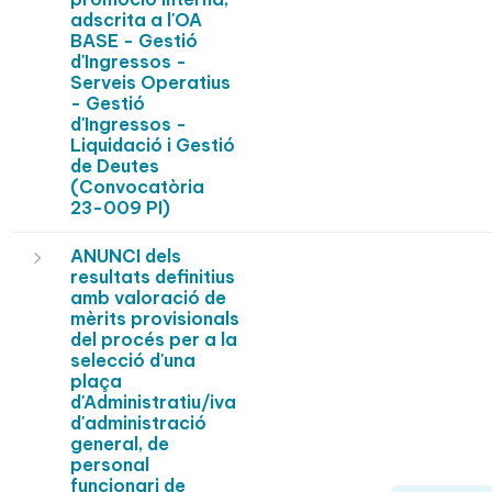
adscrita a l'OA
BASE - Gestió
d'Ingressos -
Serveis Operatius
- Gestió
d'Ingressos -
Liquidació i Gestió
de Deutes
(Convocatòria
23-009 PI)
ANUNCI dels
resultats definitius
amb valoració de
mèrits provisionals
del procés per a la
selecció d'una
plaça
d'Administratiu/iva
d'administració
general, de
personal
funcionari de