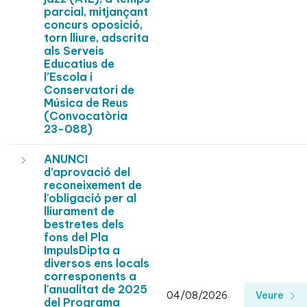
parcial, mitjançant
concurs oposició,
torn lliure, adscrita
als Serveis
Educatius de
l’Escola i
Conservatori de
Música de Reus
(Convocatòria
23-088)
ANUNCI
d’aprovació del
reconeixement de
l'obligació per al
lliurament de
bestretes dels
fons del Pla
ImpulsDipta a
diversos ens locals
corresponents a
l'anualitat de 2025
04/08/2026
Veure
del Programa