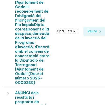
l'Ajuntament de
Godall i
reconeixement de
l'obligació del
finançament del
Pla ImpulsDipta
corresponent a la
05/08/2026
Veure
despesa derivada
de la inversió del
Programa
d'inversió, d'acord
amb el conveni de
concertació entre
la Diputació de
Tarragona i
l'Ajuntament de
Godall (Decret
número 2026-
0005285)
ANUNCI dels
resultats i
proposta de