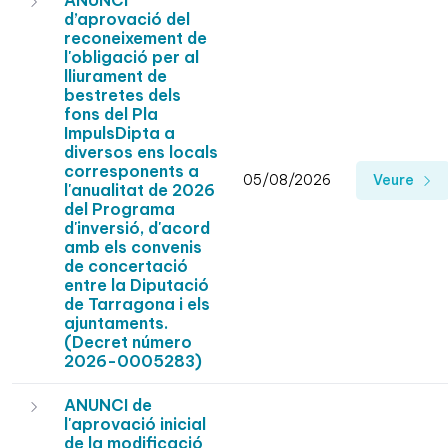
ANUNCI
d’aprovació del
reconeixement de
l'obligació per al
lliurament de
bestretes dels
fons del Pla
ImpulsDipta a
diversos ens locals
corresponents a
05/08/2026
Veure
l'anualitat de 2026
del Programa
d'inversió, d'acord
amb els convenis
de concertació
entre la Diputació
de Tarragona i els
ajuntaments.
(Decret número
2026-0005283)
ANUNCI de
l'aprovació inicial
de la modificació