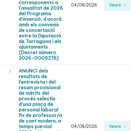
corresponents a
04/08/2026
Veure
l'anualitat de 2026
del Programa
d'inversió, d'acord
amb els convenis
de concertació
entre la Diputació
de Tarragona i els
ajuntaments
(Decret número
2026-0005276)
ANUNCI dels
resultats de
l’entrevista i del
resum provisional
de mèrits del
procés selectiu
d’una plaça de
personal laboral
fix de professor/a
de cant modern, a
temps parcial
04/08/2026
Veure