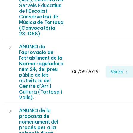
Serveis Educatius
de l’Escola i
Conservatori de
Música de Tortosa
(Convocatòria
23-068)
ANUNCI de
l'aprovació de
l'establiment de la
Norma reguladora
núm.24, del preu
05/08/2026
Veure
públic de les
activitats del
Centre d’Art i
Cultura (Tortosa i
Valls).
ANUNCI de la
proposta de
nomenament del
procés per a la