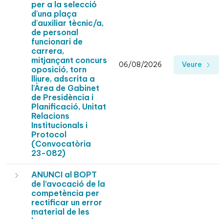
per a la selecció
d'una plaça
d'auxiliar tècnic/a,
de personal
funcionari de
carrera,
mitjançant concurs
06/08/2026
Veure
oposició, torn
lliure, adscrita a
l'Àrea de Gabinet
de Presidència i
Planificació, Unitat
Relacions
Institucionals i
Protocol
(Convocatòria
23-082)
ANUNCI al BOPT
de l’avocació de la
competència per
rectificar un error
material de les