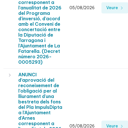
corresponent a
l'anualitat de 2026
05/08/2026
Veure
del Programa
d'inversió, d'acord
amb el Conveni de
concertació entre
la Diputació de
Tarragona i
l'Ajuntament de La
Fatarella. (Decret
número 2026-
0005293)
ANUNCI
d’aprovació del
reconeixement de
l'obligació per al
lliurament d'una
bestreta dels fons
del Pla ImpulsDipta
a l'Ajuntament
d'Arnes
corresponent a
05/08/2026
Veure