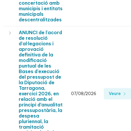
concertació amb
municipis i entitats
municipals
descentralitzades
ANUNCI de l'acord
de resolució
d'al·legacions i
aprovació
definitiva de la
modificació
puntual de les
Bases d'execució
del pressupost de
la Diputació de
Tarragona,
exercici 2026, en
07/08/2026
Veure
relació amb el
principi d’anualitat
pressupostària, la
despesa
pluriennal, la
tramitació