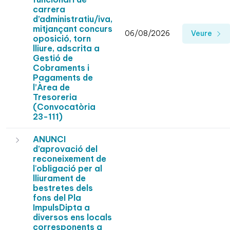
carrera
d’administratiu/iva,
mitjançant concurs
06/08/2026
Veure
oposició, torn
lliure, adscrita a
Gestió de
Cobraments i
Pagaments de
l’Àrea de
Tresoreria
(Convocatòria
23-111)
ANUNCI
d’aprovació del
reconeixement de
l'obligació per al
lliurament de
bestretes dels
fons del Pla
ImpulsDipta a
diversos ens locals
corresponents a