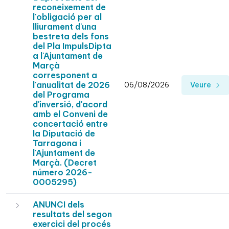
reconeixement de
l'obligació per al
lliurament d'una
bestreta dels fons
del Pla ImpulsDipta
a l'Ajuntament de
Marçà
corresponent a
l'anualitat de 2026
06/08/2026
Veure
del Programa
d'inversió, d'acord
amb el Conveni de
concertació entre
la Diputació de
Tarragona i
l'Ajuntament de
Marçà. (Decret
número 2026-
0005295)
ANUNCI dels
resultats del segon
exercici del procés