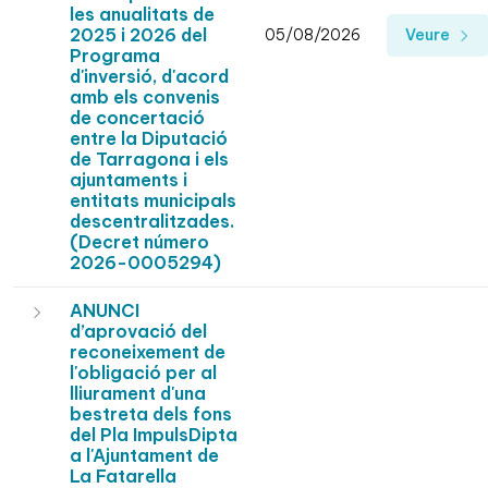
les anualitats de
2025 i 2026 del
05/08/2026
Veure
Programa
d'inversió, d'acord
amb els convenis
de concertació
entre la Diputació
de Tarragona i els
ajuntaments i
entitats municipals
descentralitzades.
(Decret número
2026-0005294)
ANUNCI
d’aprovació del
reconeixement de
l'obligació per al
lliurament d'una
bestreta dels fons
del Pla ImpulsDipta
a l'Ajuntament de
La Fatarella