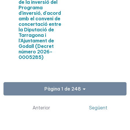
de la inversió del
Programa
d'inversió, d'acord
amb el conveni de
concertació entre
la Diputació de
Tarragona i
l'Ajuntament de
Godall (Decret
número 2026-
0005285)
Pàgina 1 de 248
Anterior
Següent