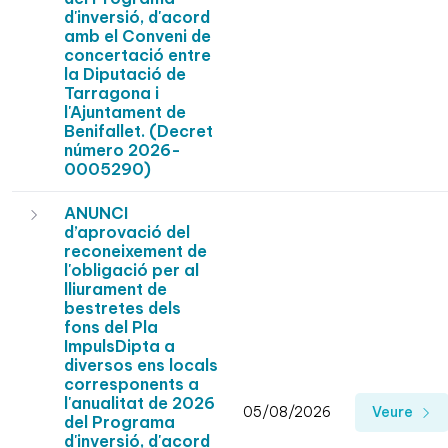
d'inversió, d'acord
amb el Conveni de
concertació entre
la Diputació de
Tarragona i
l'Ajuntament de
Benifallet. (Decret
número 2026-
0005290)
ANUNCI
d’aprovació del
reconeixement de
l'obligació per al
lliurament de
bestretes dels
fons del Pla
ImpulsDipta a
diversos ens locals
corresponents a
l'anualitat de 2026
05/08/2026
Veure
del Programa
d'inversió, d'acord