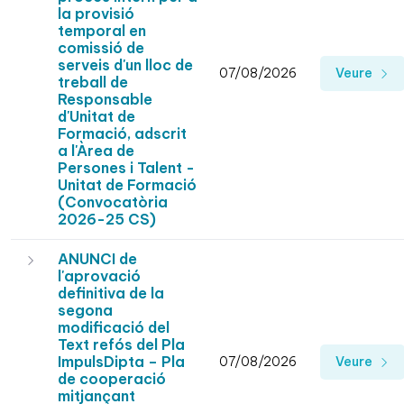
la provisió
temporal en
comissió de
serveis d'un lloc de
07/08/2026
Veure
treball de
Responsable
d'Unitat de
Formació, adscrit
a l'Àrea de
Persones i Talent -
Unitat de Formació
(Convocatòria
2026-25 CS)
ANUNCI de
l'aprovació
definitiva de la
segona
modificació del
Text refós del Pla
ImpulsDipta – Pla
07/08/2026
Veure
de cooperació
mitjançant