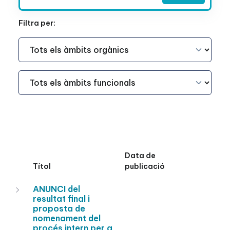
Filtra per:
Àmbit Funcional
Àmbit Funcional
Data de
Títol
publicació
ANUNCI del
resultat final i
proposta de
nomenament del
procés intern per a