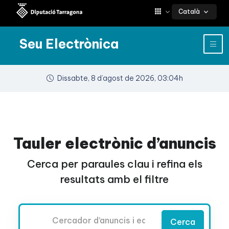
Català
Seu Electrònica
Dissabte, 8 d’agost de 2026, 03:04h
Tauler electrònic d’anuncis
Cerca per paraules clau i refina els
resultats amb el filtre
Cercador
Cerca