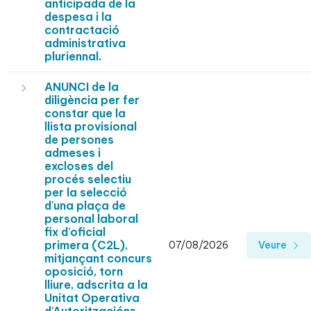
anticipada de la
despesa i la
contractació
administrativa
pluriennal.
ANUNCI de la
diligència per fer
constar que la
llista provisional
de persones
admeses i
excloses del
procés selectiu
per la selecció
d'una plaça de
personal laboral
fix d'oficial
primera (C2L),
07/08/2026
Veure
mitjançant concurs
oposició, torn
lliure, adscrita a la
Unitat Operativa