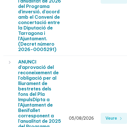
l'anualitat de 2026
del Programa
d'inversió, d'acord
amb el Conveni de
concertació entre
la Diputació de
Tarragona i
l'Ajuntament.
(Decret número
2026-0005291)
ANUNCI
d’aprovació del
reconeixement de
l'obligació per al
lliurament de
bestretes dels
fons del Pla
ImpulsDipta a
l'Ajuntament de
Benifallet
corresponent a
05/08/2026
Veure
l'anualitat de 2025
del Programa