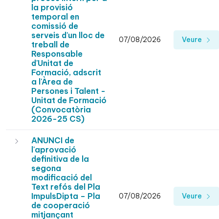
la provisió
temporal en
comissió de
serveis d'un lloc de
07/08/2026
Veure
treball de
Responsable
d'Unitat de
Formació, adscrit
a l'Àrea de
Persones i Talent -
Unitat de Formació
(Convocatòria
2026-25 CS)
ANUNCI de
l'aprovació
definitiva de la
segona
modificació del
Text refós del Pla
ImpulsDipta – Pla
07/08/2026
Veure
de cooperació
mitjançant