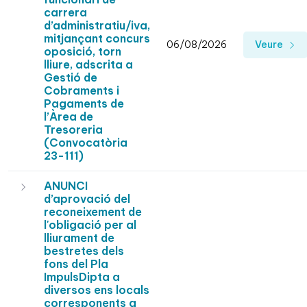
carrera
d’administratiu/iva,
mitjançant concurs
06/08/2026
Veure
oposició, torn
lliure, adscrita a
Gestió de
Cobraments i
Pagaments de
l’Àrea de
Tresoreria
(Convocatòria
23-111)
ANUNCI
d’aprovació del
reconeixement de
l'obligació per al
lliurament de
bestretes dels
fons del Pla
ImpulsDipta a
diversos ens locals
corresponents a