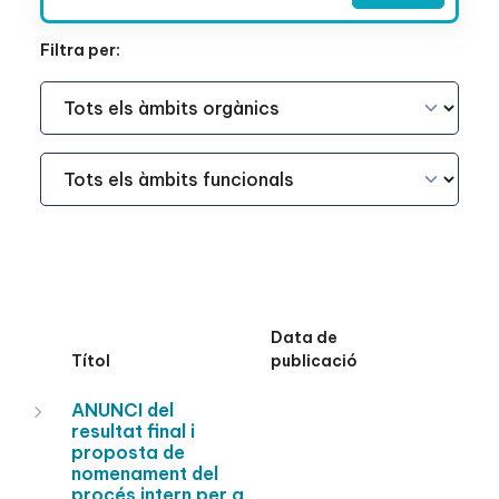
Filtra per:
Àmbit Funcional
Àmbit Funcional
Data de
Títol
publicació
ANUNCI del
resultat final i
proposta de
nomenament del
procés intern per a