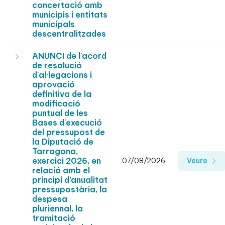
concertació amb
municipis i entitats
municipals
descentralitzades
ANUNCI de l'acord
de resolució
d'al·legacions i
aprovació
definitiva de la
modificació
puntual de les
Bases d'execució
del pressupost de
la Diputació de
Tarragona,
exercici 2026, en
07/08/2026
Veure
relació amb el
principi d’anualitat
pressupostària, la
despesa
pluriennal, la
tramitació