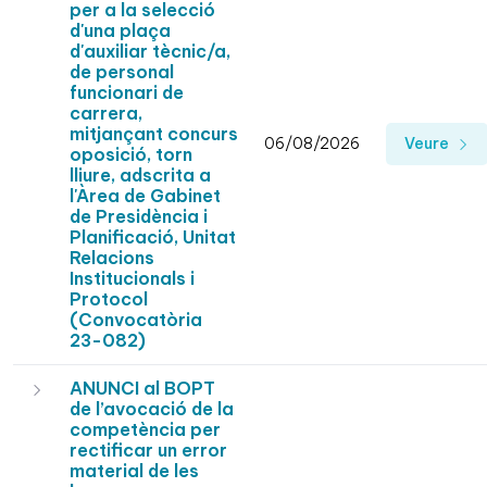
per a la selecció
d'una plaça
d'auxiliar tècnic/a,
de personal
funcionari de
carrera,
mitjançant concurs
06/08/2026
Veure
oposició, torn
lliure, adscrita a
l'Àrea de Gabinet
de Presidència i
Planificació, Unitat
Relacions
Institucionals i
Protocol
(Convocatòria
23-082)
ANUNCI al BOPT
de l’avocació de la
competència per
rectificar un error
material de les