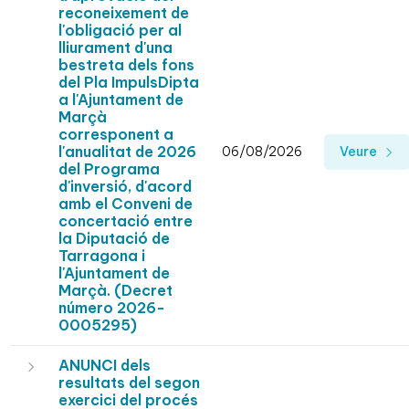
reconeixement de
l'obligació per al
lliurament d'una
bestreta dels fons
del Pla ImpulsDipta
a l'Ajuntament de
Marçà
corresponent a
l'anualitat de 2026
06/08/2026
Veure
del Programa
d'inversió, d'acord
amb el Conveni de
concertació entre
la Diputació de
Tarragona i
l'Ajuntament de
Marçà. (Decret
número 2026-
0005295)
ANUNCI dels
resultats del segon
exercici del procés