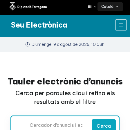
Català
Seu Electrònica
Diumenge, 9 d’agost de 2026, 10:03h
Tauler electrònic d’anuncis
Cerca per paraules clau i refina els
resultats amb el filtre
Cercador
Cerca