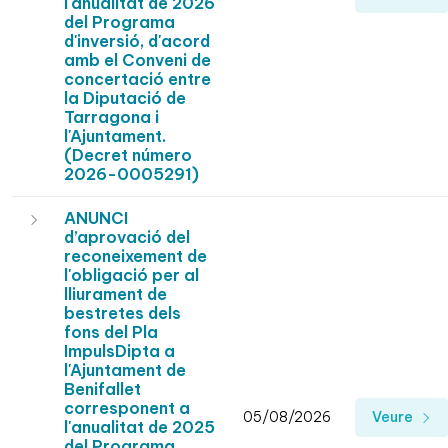
l'anualitat de 2026
del Programa
d'inversió, d'acord
amb el Conveni de
concertació entre
la Diputació de
Tarragona i
l'Ajuntament.
(Decret número
2026-0005291)
ANUNCI
d’aprovació del
reconeixement de
l'obligació per al
lliurament de
bestretes dels
fons del Pla
ImpulsDipta a
l'Ajuntament de
Benifallet
corresponent a
05/08/2026
Veure
l'anualitat de 2025
del Programa