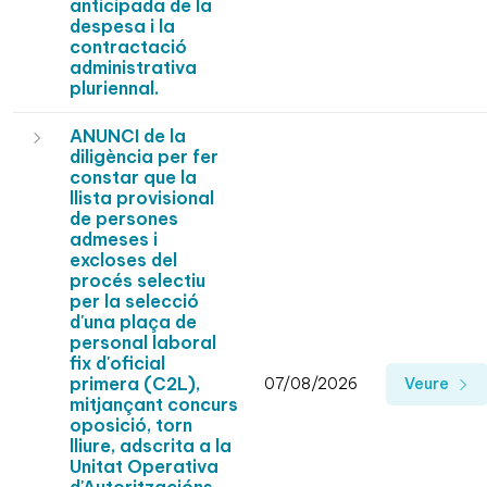
anticipada de la
despesa i la
contractació
administrativa
pluriennal.
ANUNCI de la
diligència per fer
constar que la
llista provisional
de persones
admeses i
excloses del
procés selectiu
per la selecció
d'una plaça de
personal laboral
fix d'oficial
primera (C2L),
07/08/2026
Veure
mitjançant concurs
oposició, torn
lliure, adscrita a la
Unitat Operativa