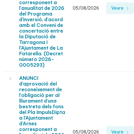
corresponent a
l'anualitat de 2026
05/08/2026
Veure
del Programa
d'inversió, d'acord
amb el Conveni de
concertació entre
la Diputació de
Tarragona i
l'Ajuntament de La
Fatarella. (Decret
número 2026-
0005293)
ANUNCI
d’aprovació del
reconeixement de
l'obligació per al
lliurament d'una
bestreta dels fons
del Pla ImpulsDipta
a l'Ajuntament
d'Arnes
corresponent a
05/08/2026
Veure