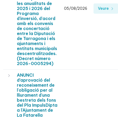
les anualitats de
2025 i 2026 del
05/08/2026
Veure
Programa
d'inversió, d'acord
amb els convenis
de concertació
entre la Diputació
de Tarragona i els
ajuntaments i
entitats municipals
descentralitzades.
(Decret número
2026-0005294)
ANUNCI
d’aprovació del
reconeixement de
l'obligació per al
lliurament d'una
bestreta dels fons
del Pla ImpulsDipta
a l'Ajuntament de
La Fatarella