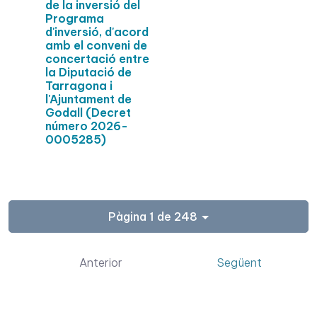
de la inversió del
Programa
d'inversió, d'acord
amb el conveni de
concertació entre
la Diputació de
Tarragona i
l'Ajuntament de
Godall (Decret
número 2026-
0005285)
Pàgina 1 de 248
Anterior
Següent