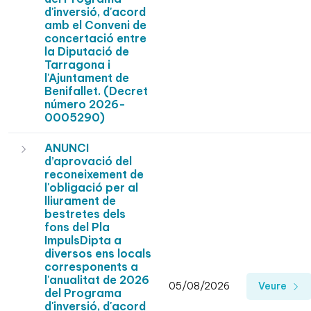
d'inversió, d'acord
amb el Conveni de
concertació entre
la Diputació de
Tarragona i
l'Ajuntament de
Benifallet. (Decret
número 2026-
0005290)
ANUNCI
d’aprovació del
reconeixement de
l'obligació per al
lliurament de
bestretes dels
fons del Pla
ImpulsDipta a
diversos ens locals
corresponents a
l'anualitat de 2026
05/08/2026
Veure
del Programa
d'inversió, d'acord