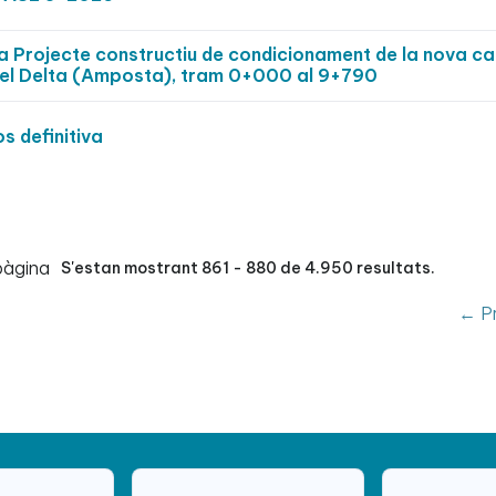
a Projecte constructiu de condicionament de la nova ca
del Delta (Amposta), tram 0+000 al 9+790
s definitiva
pàgina
S'estan mostrant 861 - 880 de 4.950 resultats.
← Pr