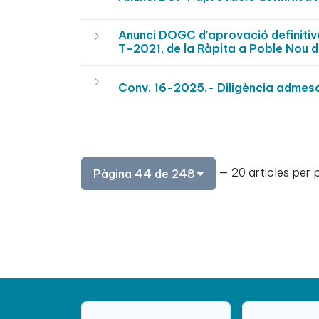
Anunci DOGC d'aprovació definitiv
T-2021, de la Ràpita a Poble Nou 
Conv. 16-2025.- Diligència admeso
— 20 articles per 
Pàgina 44 de 248