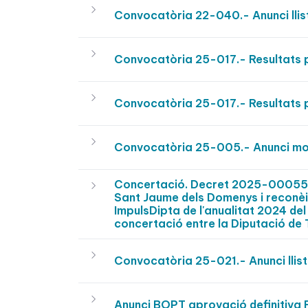
Convocatòria 22-040.- Anunci llist
Convocatòria 25-017.- Resultats 
Convocatòria 25-017.- Resultats 
Convocatòria 25-005.- Anunci mod
Concertació. Decret 2025-0005540
Sant Jaume dels Domenys i reconèixe
ImpulsDipta de l'anualitat 2024 de
concertació entre la Diputació de
Convocatòria 25-021.- Anunci llist
Anunci BOPT aprovació definitiva