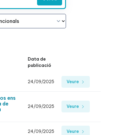
Data de
publicació
24/09/2025
Veure
sos ens
a de
24/09/2025
Veure
a
24/09/2025
Veure