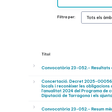
Àmbit Funcional
Filtra per:
Títol
Convocatòria 23-052.- Resultats 
Concertació. Decret 2025-0005634
locals i reconèixer les obligacions
l'anualitat 2024 del Programa de c
Diputació de Tarragona i els ajunt
Convocatòria 23-052.- Resum mèri