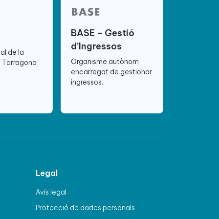
BASE – Gestió
d’Ingressos
ial de la
Organisme autònom
e Tarragona
encarregat de gestionar
ingressos.
Legal
Avís legal
Protecció de dades personals