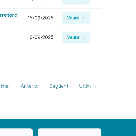
rretera
16/09/2025
Veure
16/09/2025
Veure
imer
Anterior
Següent
Últim →