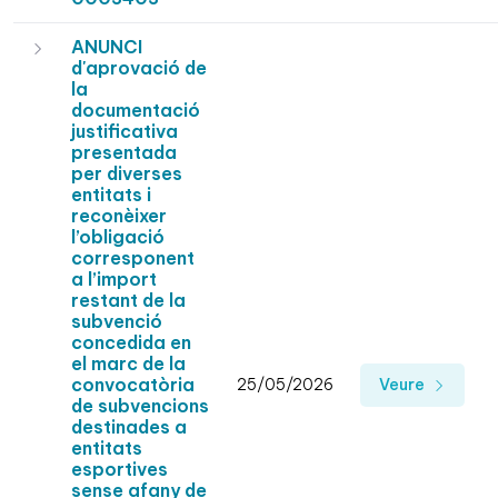
ANUNCI
d'aprovació de
la
documentació
justificativa
presentada
per diverses
entitats i
reconèixer
l’obligació
corresponent
a l’import
restant de la
subvenció
concedida en
el marc de la
convocatòria
25/05/2026
Veure
de subvencions
destinades a
entitats
esportives
sense afany de