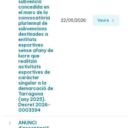
subvenció
concedida en
el marc de la
convocatòria
22/05/2026
Veure
pluriennal de
subvencions
destinades a
entitats
esportives
sense afany de
lucre que
realitzin
activitats
esportives de
caràcter
singular a la
demarcació de
Tarragona
(any 2025).
Decret 2026-
0003394
ANUNCI