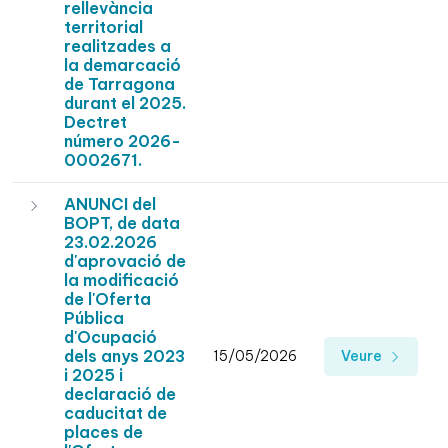
rellevància
territorial
realitzades a
la demarcació
de Tarragona
durant el 2025.
Dectret
número 2026-
0002671.
ANUNCI del
BOPT, de data
23.02.2026
d'aprovació de
la modificació
de l'Oferta
Pública
d'Ocupació
dels anys 2023
15/05/2026
Veure
i 2025 i
declaració de
caducitat de
places de