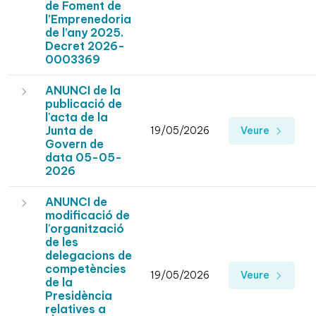
de Foment de
l’Emprenedoria
de l’any 2025.
Decret 2026-
0003369
ANUNCI de la
publicació de
l'acta de la
Junta de
19/05/2026
Veure
Govern de
data 05-05-
2026
ANUNCI de
modificació de
l'organització
de les
delegacions de
competències
19/05/2026
Veure
de la
Presidència
relatives a