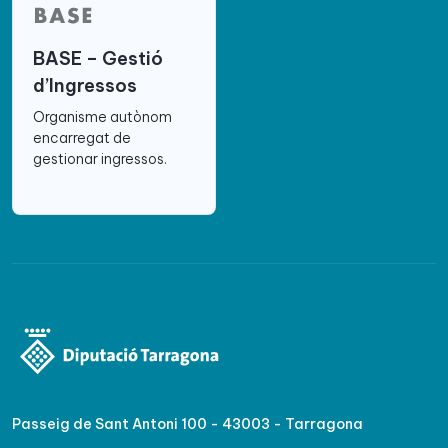
BASE – Gestió
d’Ingressos
Organisme autònom
encarregat de
gestionar ingressos.
Passeig de Sant Antoni 100 - 43003 - Tarragona