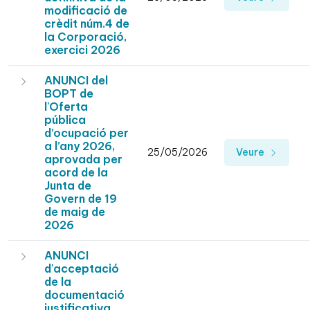
modificació de
crèdit núm.4 de
la Corporació,
exercici 2026
ANUNCI del
BOPT de
l'Oferta
pública
d’ocupació per
a l’any 2026,
25/05/2026
Veure
aprovada per
acord de la
Junta de
Govern de 19
de maig de
2026
ANUNCI
d'acceptació
de la
documentació
justificativa