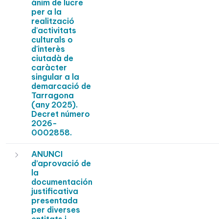
ànim de lucre
per a la
realització
d'activitats
culturals o
d'interès
ciutadà de
caràcter
singular a la
demarcació de
Tarragona
(any 2025).
Decret número
2026-
0002858.
ANUNCI
d’aprovació de
la
documentación
justificativa
presentada
per diverses