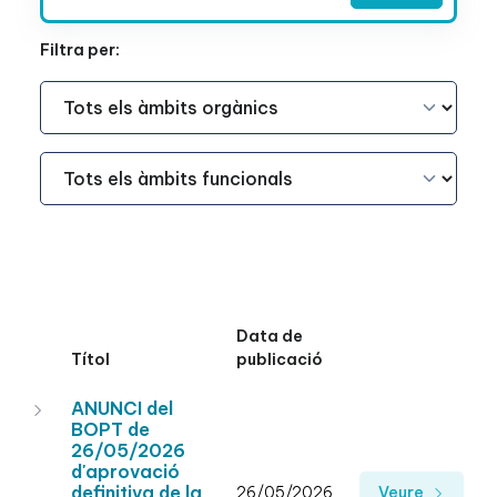
Filtra per:
Àmbit Funcional
Àmbit Funcional
Data de
Títol
publicació
ANUNCI del
BOPT de
26/05/2026
d'aprovació
definitiva de la
26/05/2026
Veure