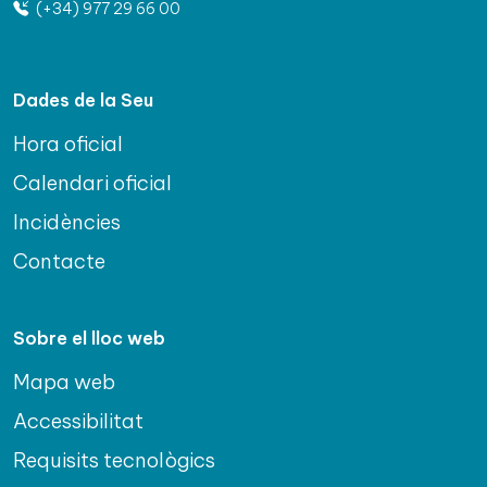
(+34) 977 29 66 00
Dades de la Seu
Hora oficial
Calendari oficial
Incidències
Contacte
Sobre el lloc web
Mapa web
Accessibilitat
Requisits tecnològics