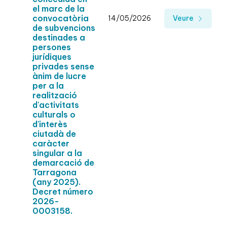
el marc de la
convocatòria
14/05/2026
Veure
de subvencions
destinades a
persones
jurídiques
privades sense
ànim de lucre
per a la
realització
d'activitats
culturals o
d'interès
ciutadà de
caràcter
singular a la
demarcació de
Tarragona
(any 2025).
Decret número
2026-
0003158.