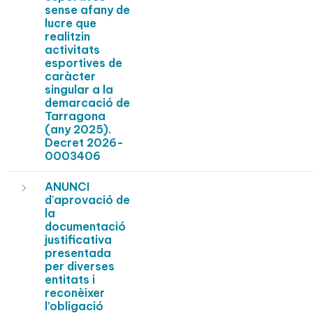
sense afany de
lucre que
realitzin
activitats
esportives de
caràcter
singular a la
demarcació de
Tarragona
(any 2025).
Decret 2026-
0003406
ANUNCI
d'aprovació de
la
documentació
justificativa
presentada
per diverses
entitats i
reconèixer
l’obligació