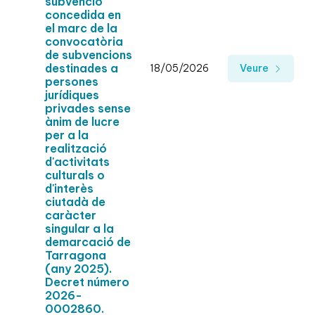
subvenció
concedida en
el marc de la
convocatòria
de subvencions
destinades a
18/05/2026
Veure
persones
jurídiques
privades sense
ànim de lucre
per a la
realització
d'activitats
culturals o
d'interès
ciutadà de
caràcter
singular a la
demarcació de
Tarragona
(any 2025).
Decret número
2026-
0002860.