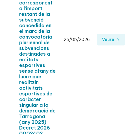
corresponent
a l’import
restant de la
subvenció
concedida en
el marc de la
convocatòria
25/05/2026
Veure
pluriennal de
subvencions
destinades a
entitats
esportives
sense afany de
lucre que
realitzin
activitats
esportives de
caràcter
singular a la
demarcació de
Tarragona
(any 2025).
Decret 2026-
0003403