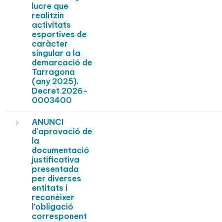
lucre que
realitzin
activitats
esportives de
caràcter
singular a la
demarcació de
Tarragona
(any 2025).
Decret 2026-
0003400
ANUNCI
d'aprovació de
la
documentació
justificativa
presentada
per diverses
entitats i
reconèixer
l’obligació
corresponent