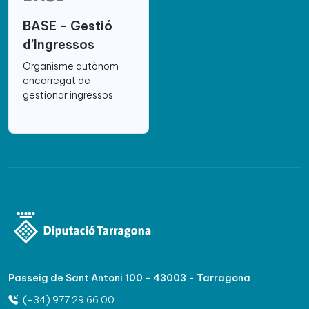
BASE – Gestió
d’Ingressos
Organisme autònom
encarregat de
gestionar ingressos.
Passeig de Sant Antoni 100 - 43003 - Tarragona
(+34) 977 29 66 00