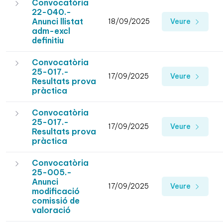
Convocatòria
22-040.-
Anunci llistat
18/09/2025
Veure
adm-excl
definitiu
Convocatòria
25-017.-
17/09/2025
Veure
Resultats prova
pràctica
Convocatòria
25-017.-
17/09/2025
Veure
Resultats prova
pràctica
Convocatòria
25-005.-
Anunci
17/09/2025
Veure
modificació
comissió de
valoració