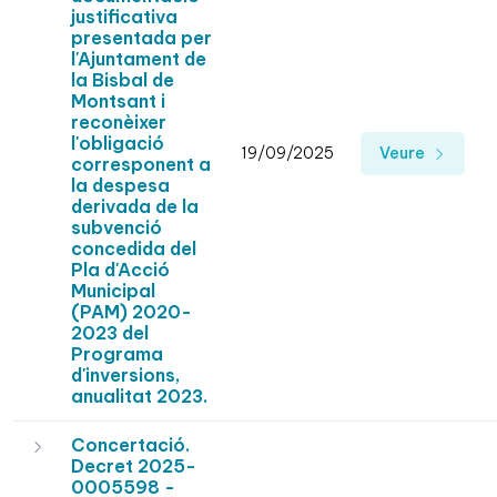
justificativa
presentada per
l'Ajuntament de
la Bisbal de
Montsant i
reconèixer
l'obligació
19/09/2025
Veure
corresponent a
la despesa
derivada de la
subvenció
concedida del
Pla d'Acció
Municipal
(PAM) 2020-
2023 del
Programa
d'inversions,
anualitat 2023.
Concertació.
Decret 2025-
0005598 -