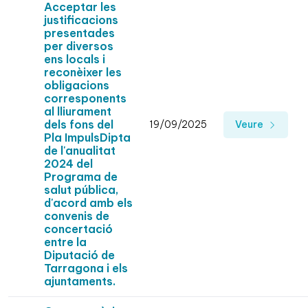
Acceptar les
justificacions
presentades
per diversos
ens locals i
reconèixer les
obligacions
corresponents
al lliurament
dels fons del
19/09/2025
Veure
Pla ImpulsDipta
de l'anualitat
2024 del
Programa de
salut pública,
d'acord amb els
convenis de
concertació
entre la
Diputació de
Tarragona i els
ajuntaments.