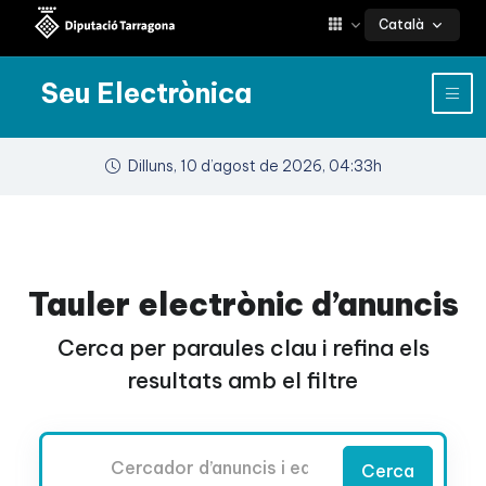
Català
Seu Electrònica
Dilluns, 10 d’agost de 2026, 04:33h
Tauler electrònic d’anuncis
Cerca per paraules clau i refina els
resultats amb el filtre
Cercador
Cerca