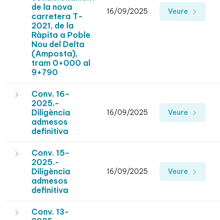
de la nova
16/09/2025
Veure
carretera T-
2021, de la
Ràpita a Poble
Nou del Delta
(Amposta),
tram 0+000 al
9+790
Conv. 16-
2025.-
Diligència
16/09/2025
Veure
admesos
definitiva
Conv. 15-
2025.-
Diligència
16/09/2025
Veure
admesos
definitiva
Conv. 13-