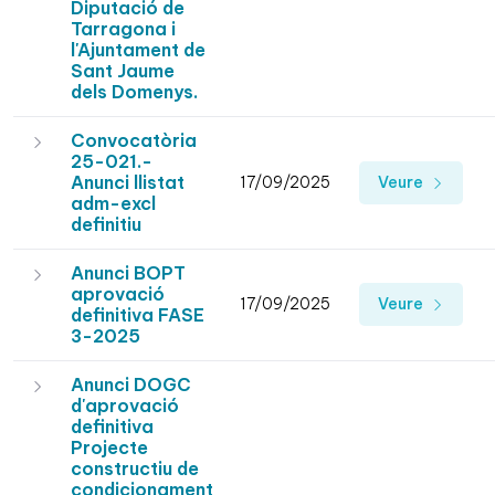
Diputació de
Tarragona i
l'Ajuntament de
Sant Jaume
dels Domenys.
Convocatòria
25-021.-
Anunci llistat
17/09/2025
Veure
adm-excl
definitiu
Anunci BOPT
aprovació
17/09/2025
Veure
definitiva FASE
3-2025
Anunci DOGC
d'aprovació
definitiva
Projecte
constructiu de
condicionament