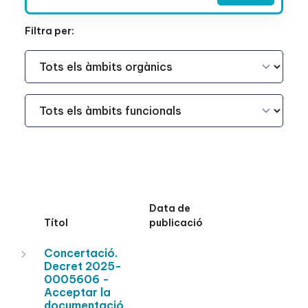
Filtra per:
Àmbit Funcional
Àmbit Funcional
Data de
Títol
publicació
Concertació.
Decret 2025-
0005606 -
Acceptar la
documentació