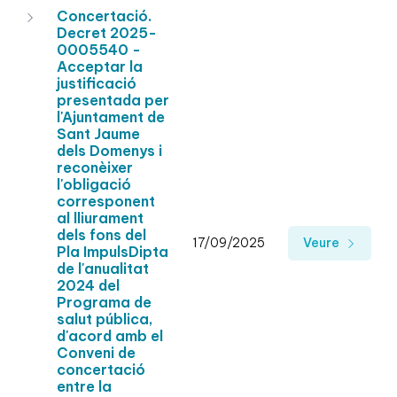
Concertació.
Decret 2025-
0005540 -
Acceptar la
justificació
presentada per
l'Ajuntament de
Sant Jaume
dels Domenys i
reconèixer
l'obligació
corresponent
al lliurament
dels fons del
17/09/2025
Veure
Pla ImpulsDipta
de l'anualitat
2024 del
Programa de
salut pública,
d'acord amb el
Conveni de
concertació
entre la