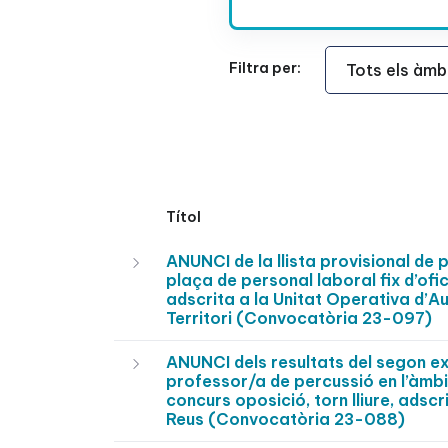
Àmbit Funcional
Filtra per:
Títol
ANUNCI de la llista provisional de 
plaça de personal laboral fix d’ofic
adscrita a la Unitat Operativa d’Au
Territori (Convocatòria 23-097)
ANUNCI dels resultats del segon exe
professor/a de percussió en l’àmbi
concurs oposició, torn lliure, adsc
Reus (Convocatòria 23-088)