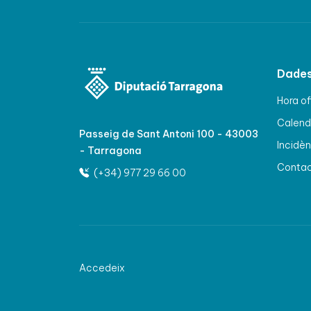
Dades
Hora of
Calenda
Passeig de Sant Antoni 100 - 43003
Incidèn
- Tarragona
Conta
(+34) 977 29 66 00
Accedeix