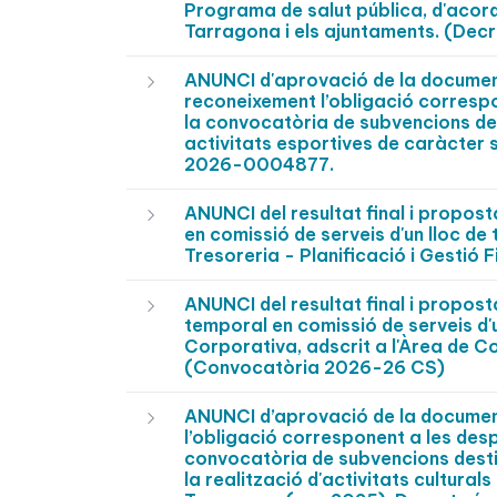
Programa de salut pública, d'acord
Tarragona i els ajuntaments. (De
ANUNCI d'aprovació de la documenta
reconeixement l’obligació correspo
la convocatòria de subvencions des
activitats esportives de caràcter
2026-0004877.
ANUNCI del resultat final i propos
en comissió de serveis d'un lloc de 
Tresoreria - Planificació i Gesti
ANUNCI del resultat final i propost
temporal en comissió de serveis d'u
Corporativa, adscrit a l'Àrea de C
(Convocatòria 2026-26 CS)
ANUNCI d’aprovació de la documenta
l’obligació corresponent a les des
convocatòria de subvencions desti
la realització d'activitats cultura