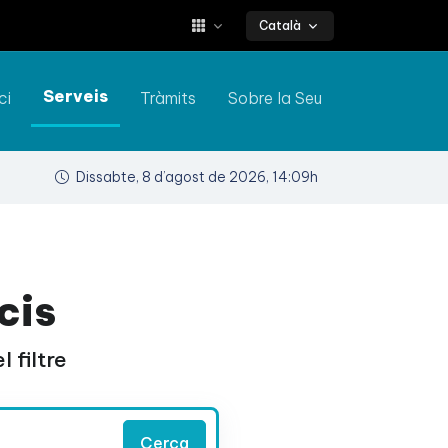
Català
Serveis
ci
Tràmits
Sobre la Seu
Dissabte, 8 d’agost de 2026, 14:09h
cis
 filtre
Cerca