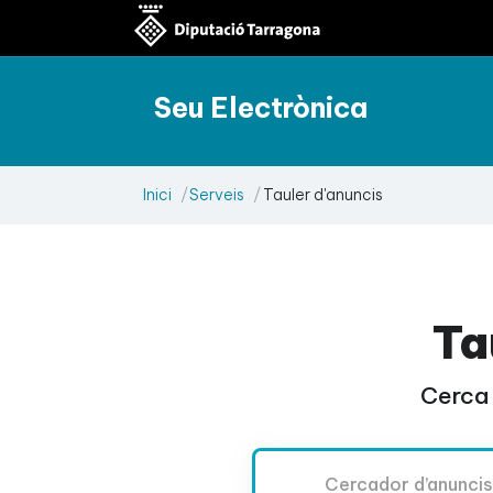
Seu Electrònica
Inici
Serveis
Tauler d'anuncis
Ta
Cerca 
Cercador