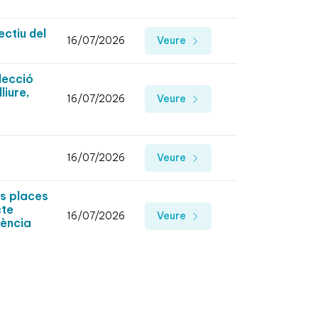
ectiu del
16/07/2026
Veure
lecció
liure,
16/07/2026
Veure
16/07/2026
Veure
es places
cte
16/07/2026
Veure
tència