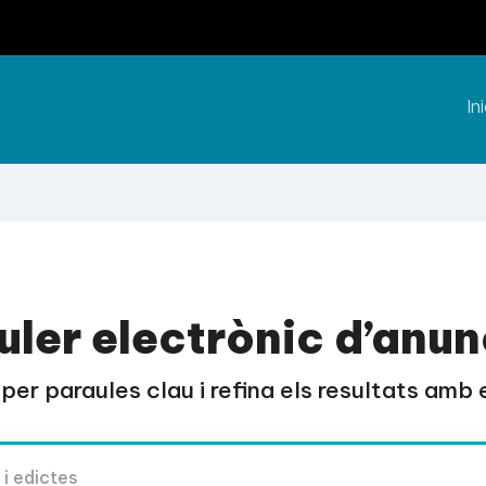
Ini
uler electrònic d’anun
per paraules clau i refina els resultats amb el