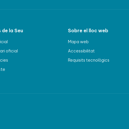
 de la Seu
Sobre el lloc web
icial
Mapa web
ri oficial
Accessibilitat
cies
Requisits tecnològics
cte