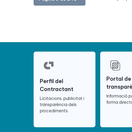
Portal de
Perfil del
transpar
Contractant
Informació p
Licitacions, publicitat i
forma directa
transparència dels
procediments.