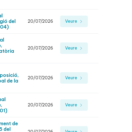
al
gió del
20/07/2026
Veure
104)
al
,
20/07/2026
Veure
atòria
posició,
20/07/2026
Veure
al de la
nal
,
20/07/2026
Veure
101)
ement de
5 del
20/07/2026
Veure