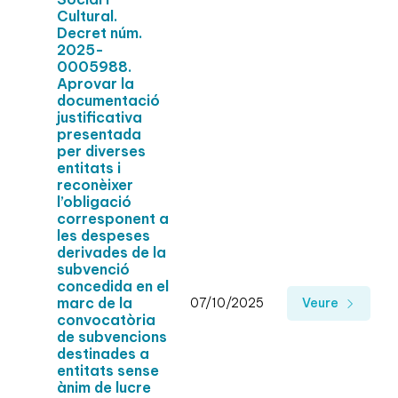
Cultural.
Decret núm.
2025-
0005988.
Aprovar la
documentació
justificativa
presentada
per diverses
entitats i
reconèixer
l’obligació
corresponent a
les despeses
derivades de la
subvenció
concedida en el
marc de la
07/10/2025
Veure
convocatòria
de subvencions
destinades a
entitats sense
ànim de lucre