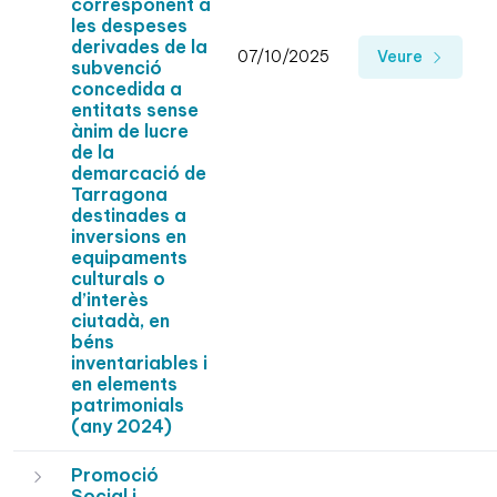
corresponent a
les despeses
derivades de la
07/10/2025
Veure
subvenció
concedida a
entitats sense
ànim de lucre
de la
demarcació de
Tarragona
destinades a
inversions en
equipaments
culturals o
d’interès
ciutadà, en
béns
inventariables i
en elements
patrimonials
(any 2024)
Promoció
Social i