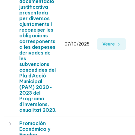
documentació
justificativa
presentada
per diversos
ajuntaments i
reconèixer les
obligacions
corresponents
07/10/2025
Veure
a les despeses
derivades de
les
subvencions
concedides del
Pla d'Acció
Municipal
(PAM) 2020-
2023 del
Programa
d'inversions,
anualitat 2023.
Promoción
Económica y
Empleo.-