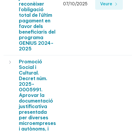
reconèixer
07/10/2025
Veure
l'obligació
total de l'últim
pagament en
favor dels
beneficiaris del
programa
GENIUS 2024-
2025
Promoció
Social i
Cultural.
Decret núm.
2025-
0005991.
Aprovar la
documentació
justificativa
presentada
per diverses
microempreses
i autònoms, i