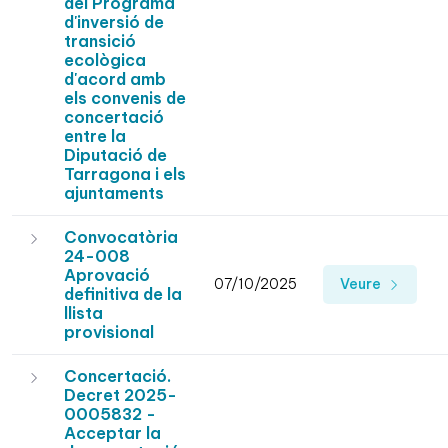
del Programa
d'inversió de
transició
ecològica
d'acord amb
els convenis de
concertació
entre la
Diputació de
Tarragona i els
ajuntaments
Convocatòria
24-008
Aprovació
07/10/2025
Veure
definitiva de la
llista
provisional
Concertació.
Decret 2025-
0005832 -
Acceptar la