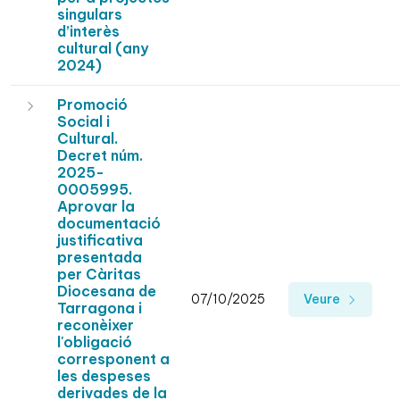
singulars
d’interès
cultural (any
2024)
Promoció
Social i
Cultural.
Decret núm.
2025-
0005995.
Aprovar la
documentació
justificativa
presentada
per Càritas
Diocesana de
07/10/2025
Veure
Tarragona i
reconèixer
l'obligació
corresponent a
les despeses
derivades de la