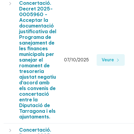
Concertació.
Decret 2025-
0005960 -
Acceptar la
documentació
justificativa del
Programa de
sanejament de
les finances
municipals per
sanejar el
07/10/2025
Veure
romanent de
tresoreria
ajustat negatiu
d’acord amb
els convenis de
concertació
entre la
Diputació de
Tarragona i els
ajuntaments.
Concertació.