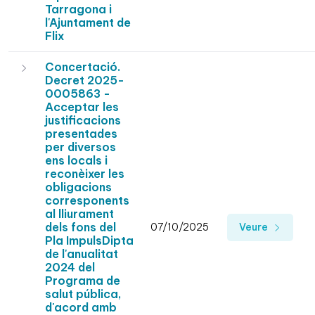
Tarragona i
l'Ajuntament de
Flix
Concertació.
Decret 2025-
0005863 -
Acceptar les
justificacions
presentades
per diversos
ens locals i
reconèixer les
obligacions
corresponents
al lliurament
dels fons del
07/10/2025
Veure
Pla ImpulsDipta
de l'anualitat
2024 del
Programa de
salut pública,
d'acord amb