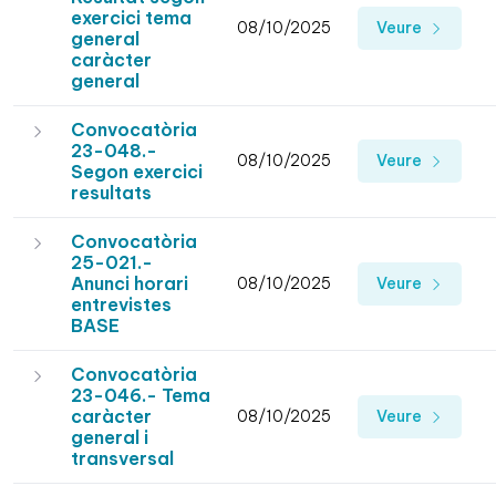
exercici tema
08/10/2025
Veure
general
caràcter
general
Convocatòria
23-048.-
08/10/2025
Veure
Segon exercici
resultats
Convocatòria
25-021.-
Anunci horari
08/10/2025
Veure
entrevistes
BASE
Convocatòria
23-046.- Tema
caràcter
08/10/2025
Veure
general i
transversal