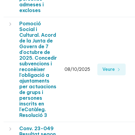
admeses i
excloses
Pomoció
Social i
Cultural. Acord
de la Junta de
Govern de 7
d'octubre de
2025. Concedir
subvencions i
reconèixer
08/10/2025
Veure
l'obligació a
ajuntaments
per actuacions
de grups i
persones
inscrits en
l'eCatàleg.
Resolució 3
Conv. 23-049
Resultat segon