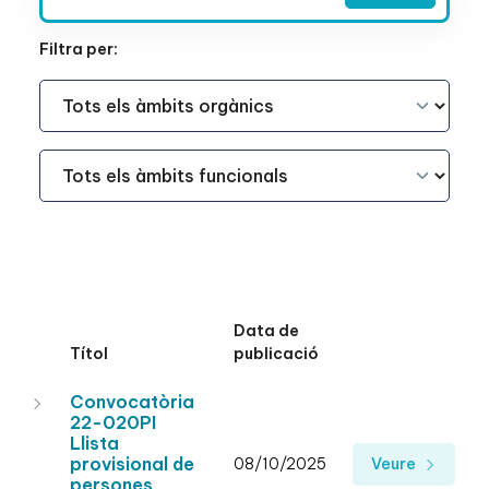
Filtra per:
Àmbit Funcional
Àmbit Funcional
Data de
Títol
publicació
Convocatòria
22-020PI
Llista
provisional de
08/10/2025
Veure
persones