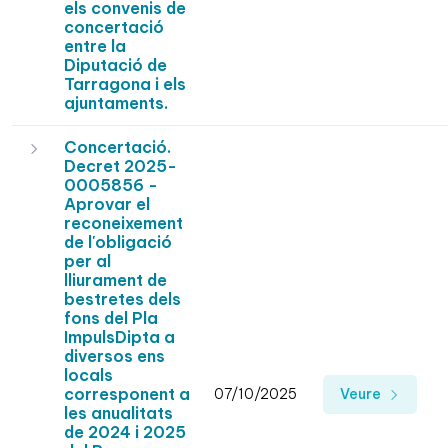
els convenis de
concertació
entre la
Diputació de
Tarragona i els
ajuntaments.
Concertació.
Decret 2025-
0005856 -
Aprovar el
reconeixement
de l'obligació
per al
lliurament de
bestretes dels
fons del Pla
ImpulsDipta a
diversos ens
locals
corresponent a
07/10/2025
Veure
les anualitats
de 2024 i 2025