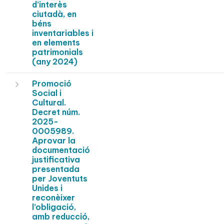
d’interès
ciutadà, en
béns
inventariables i
en elements
patrimonials
(any 2024)
Promoció
Social i
Cultural.
Decret núm.
2025-
0005989.
Aprovar la
documentació
justificativa
presentada
per Joventuts
Unides i
reconèixer
l’obligació,
amb reducció,