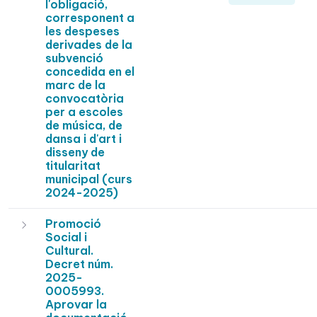
l'obligació,
corresponent a
les despeses
derivades de la
subvenció
concedida en el
marc de la
convocatòria
per a escoles
de música, de
dansa i d'art i
disseny de
titularitat
municipal (curs
2024-2025)
Promoció
Social i
Cultural.
Decret núm.
2025-
0005993.
Aprovar la