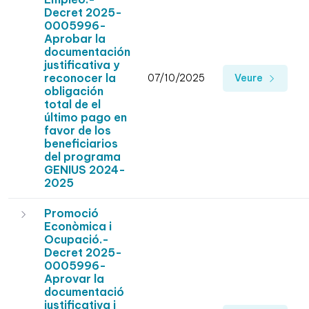
Decret 2025-
0005996-
Aprobar la
documentación
justificativa y
reconocer la
07/10/2025
Veure
obligación
total de el
último pago en
favor de los
beneficiarios
del programa
GENIUS 2024-
2025
Promoció
Econòmica i
Ocupació.-
Decret 2025-
0005996-
Aprovar la
documentació
justificativa i