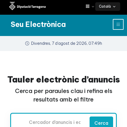
Català
Seu Electrònica
Divendres, 7 d’agost de 2026, 07:49h
Tauler electrònic d’anuncis
Cerca per paraules clau i refina els
resultats amb el filtre
Cercador
Cerca